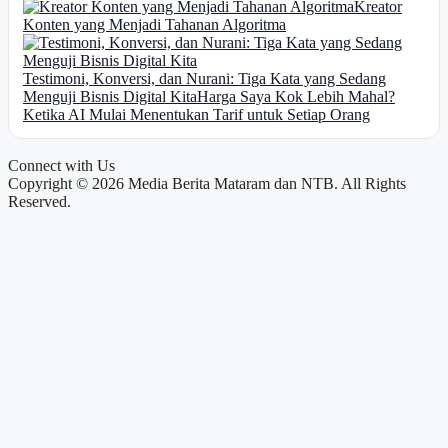
Kreator
Konten yang Menjadi Tahanan Algoritma
Testimoni, Konversi, dan Nurani: Tiga Kata yang Sedang
Menguji Bisnis Digital Kita
Harga Saya Kok Lebih Mahal?
Ketika AI Mulai Menentukan Tarif untuk Setiap Orang
Connect with Us
Copyright © 2026 Media Berita Mataram dan NTB. All Rights
Reserved.