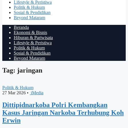
Lifestyle & Peristiwa
Politik & Hukum
Sosial & Pendidikan
Beyond Mataram
Beranda
Ekonomi & Bisnis
Hiburan & Pariwisata
Lifestyle & Peristiwa
Politik & Hukum
Sosial & Pendidikan
Beyond Mataram
Tag: jaringan
Politik & Hukum
27 Mar 2026
•
iMedia
Dittipidnarkoba Polri Kembangkan
Kasus Jaringan Narkoba Terhubung Koh
Erwin