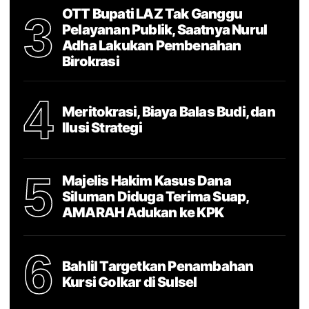
OTT Bupati LAZ Tak Ganggu
3
Pelayanan Publik, Saatnya Nurul
Adha Lakukan Pembenahan
Birokrasi
4
Meritokrasi, Biaya Balas Budi, dan
Ilusi Strategi
5
Majelis Hakim Kasus Dana
Siluman Diduga Terima Suap,
AMARAH Adukan ke KPK
6
Bahlil Targetkan Penambahan
Kursi Golkar di Sulsel