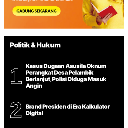
Politik & Hukum
Kasus Dugaan Asusila Oknum
1
Perangkat Desa Pelambik
Berlanjut, Polisi Diduga Masuk
Angin
2
Brand Presiden di Era Kalkulator
Digital