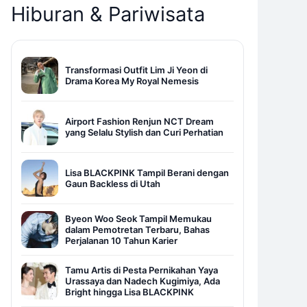
Hiburan & Pariwisata
Transformasi Outfit Lim Ji Yeon di
Drama Korea My Royal Nemesis
Airport Fashion Renjun NCT Dream
yang Selalu Stylish dan Curi Perhatian
Lisa BLACKPINK Tampil Berani dengan
Gaun Backless di Utah
Byeon Woo Seok Tampil Memukau
dalam Pemotretan Terbaru, Bahas
Perjalanan 10 Tahun Karier
Tamu Artis di Pesta Pernikahan Yaya
Urassaya dan Nadech Kugimiya, Ada
Bright hingga Lisa BLACKPINK