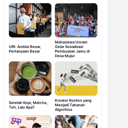
Mahasiswa Unram
URI: Ambisi Besar,
Gelar Sosialisasi
Pertanyaan Besar
Pembuatan Jamu di
Desa Mujur
Kreator Konten yang
Setelah Kopi, Matcha,
Menjadi Tahanan
Teh, Lalu Apa?
Algoritma