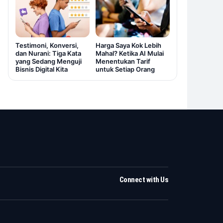
Testimoni, Konversi,
Harga Saya Kok Lebih
dan Nurani: Tiga Kata
Mahal? Ketika AI Mulai
yang Sedang Menguji
Menentukan Tarif
Bisnis Digital Kita
untuk Setiap Orang
Connect with Us