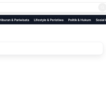
Hiburan & Pariwisata
Lifestyle & Peristiwa
Politik & Hukum
Sosial