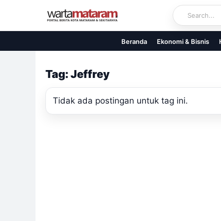
Skip
to
content
Beranda
Ekonomi & Bisnis
Tag: Jeffrey
Tidak ada postingan untuk tag ini.