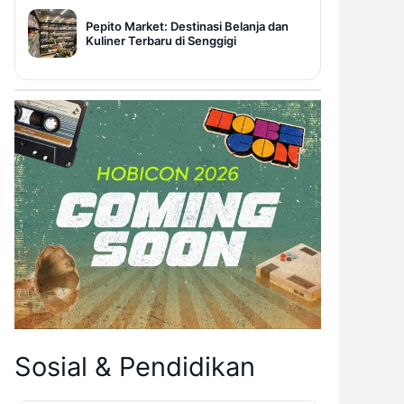
Pepito Market: Destinasi Belanja dan
Kuliner Terbaru di Senggigi
Sosial & Pendidikan