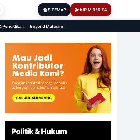
SITEMAP
KIRIM BERITA
 & Pendidikan
Beyond Mataram
Politik & Hukum