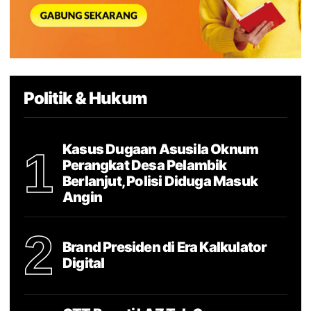
Politik & Hukum
Kasus Dugaan Asusila Oknum
1
Perangkat Desa Pelambik
Berlanjut, Polisi Diduga Masuk
Angin
2
Brand Presiden di Era Kalkulator
Digital