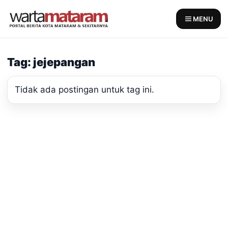
Skip
to
MENU
content
Tag: jejepangan
Tidak ada postingan untuk tag ini.