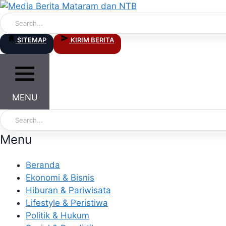
Skip
to
content
SITEMAP
KIRIM BERITA
MENU
Menu
Beranda
Ekonomi & Bisnis
Hiburan & Pariwisata
Lifestyle & Peristiwa
Politik & Hukum