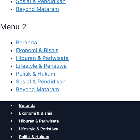
Sosial & Pendidikan
Beyond Mataram
Menu 2
Beranda
Ekonomi & Bisnis
Hiburan & Pariwisata
Lifestyle & Peristiwa
Politik & Hukum
Sosial & Pendidikan
Beyond Mataram
Beranda
Ekonomi & Bisnis
Hiburan & Pariwisata
Lifestyle & Peristiwa
Politik & Hukum