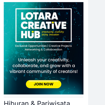
Hiburan & Pariwisata