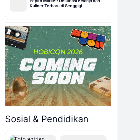
Pepito Market: Destinasi Belanja dan
Kuliner Terbaru di Senggigi
Sosial & Pendidikan