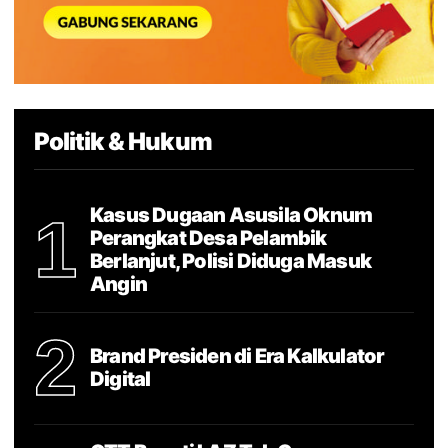
Politik & Hukum
Kasus Dugaan Asusila Oknum
1
Perangkat Desa Pelambik
Berlanjut, Polisi Diduga Masuk
Angin
2
Brand Presiden di Era Kalkulator
Digital