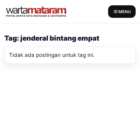
Skip
to
MENU
content
Tag: jenderal bintang empat
Tidak ada postingan untuk tag ini.