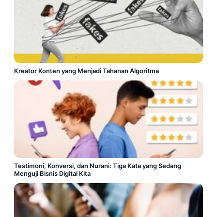
Kreator Konten yang Menjadi Tahanan Algoritma
Testimoni, Konversi, dan Nurani: Tiga Kata yang Sedang
Menguji Bisnis Digital Kita