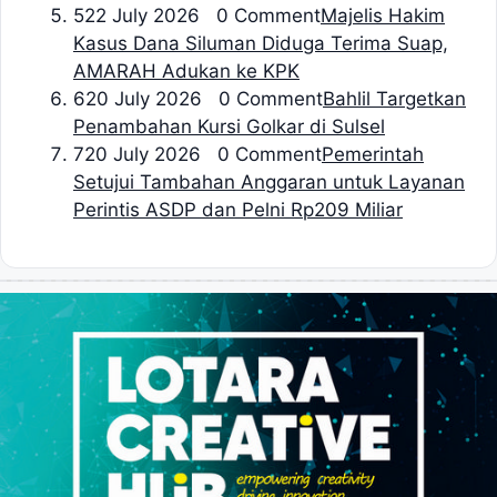
5
22 July 2026 0 Comment
Majelis Hakim
Kasus Dana Siluman Diduga Terima Suap,
AMARAH Adukan ke KPK
6
20 July 2026 0 Comment
Bahlil Targetkan
Penambahan Kursi Golkar di Sulsel
7
20 July 2026 0 Comment
Pemerintah
Setujui Tambahan Anggaran untuk Layanan
Perintis ASDP dan Pelni Rp209 Miliar