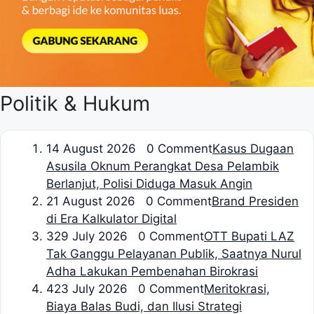
Politik & Hukum
1
4 August 2026 0 Comment
Kasus Dugaan
Asusila Oknum Perangkat Desa Pelambik
Berlanjut, Polisi Diduga Masuk Angin
2
1 August 2026 0 Comment
Brand Presiden
di Era Kalkulator Digital
3
29 July 2026 0 Comment
OTT Bupati LAZ
Tak Ganggu Pelayanan Publik, Saatnya Nurul
Adha Lakukan Pembenahan Birokrasi
4
23 July 2026 0 Comment
Meritokrasi,
Biaya Balas Budi, dan Ilusi Strategi