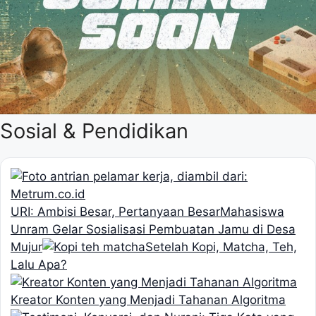
Sosial & Pendidikan
URI: Ambisi Besar, Pertanyaan Besar
Mahasiswa
Unram Gelar Sosialisasi Pembuatan Jamu di Desa
Mujur
Setelah Kopi, Matcha, Teh,
Lalu Apa?
Kreator Konten yang Menjadi Tahanan Algoritma