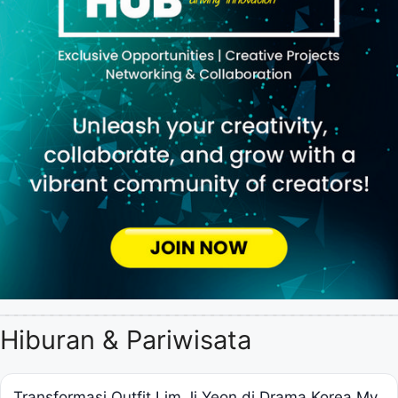
Hiburan & Pariwisata
Transformasi Outfit Lim Ji Yeon di Drama Korea My