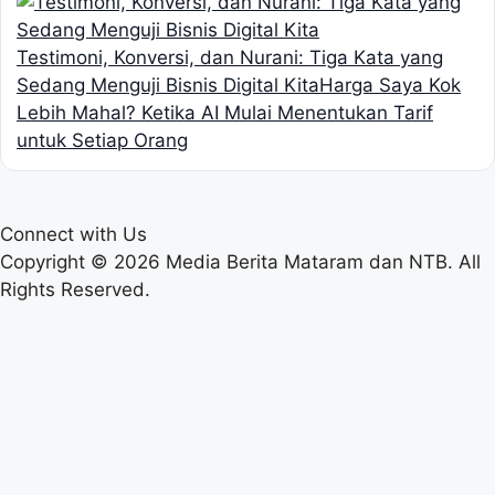
Testimoni, Konversi, dan Nurani: Tiga Kata yang
Sedang Menguji Bisnis Digital Kita
Harga Saya Kok
Lebih Mahal? Ketika AI Mulai Menentukan Tarif
untuk Setiap Orang
Connect with Us
Copyright © 2026 Media Berita Mataram dan NTB. All
Rights Reserved.