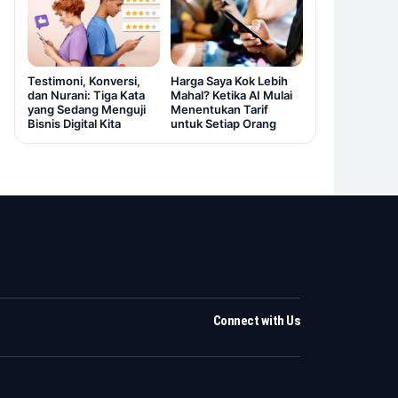
Testimoni, Konversi,
Harga Saya Kok Lebih
dan Nurani: Tiga Kata
Mahal? Ketika AI Mulai
yang Sedang Menguji
Menentukan Tarif
Bisnis Digital Kita
untuk Setiap Orang
Connect with Us