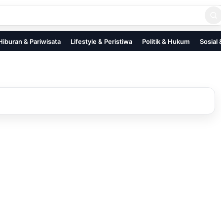
Hiburan & Pariwisata
Lifestyle & Peristiwa
Politik & Hukum
Sosial