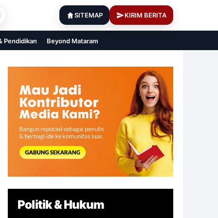
SITEMAP
KIRIM BERITA
 & Pendidikan
Beyond Mataram
Politik & Hukum