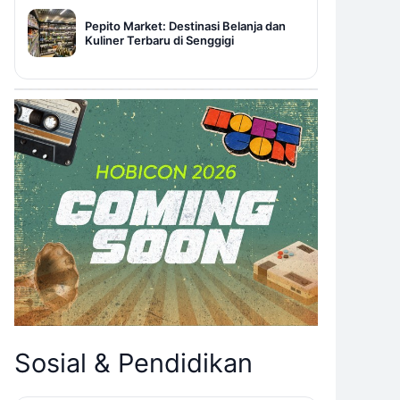
Pepito Market: Destinasi Belanja dan
Kuliner Terbaru di Senggigi
Sosial & Pendidikan