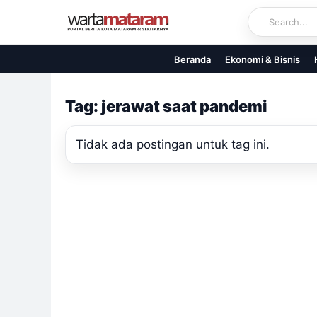
Skip
to
content
Beranda
Ekonomi & Bisnis
Tag: jerawat saat pandemi
Tidak ada postingan untuk tag ini.