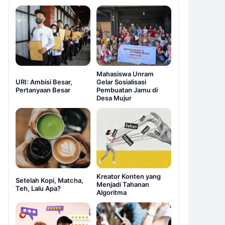
Mahasiswa Unram
URI: Ambisi Besar,
Gelar Sosialisasi
Pertanyaan Besar
Pembuatan Jamu di
Desa Mujur
Kreator Konten yang
Setelah Kopi, Matcha,
Menjadi Tahanan
Teh, Lalu Apa?
Algoritma