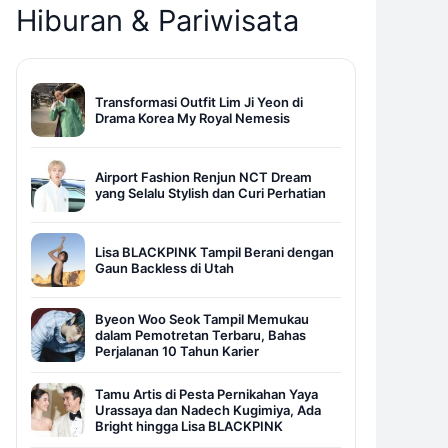
Hiburan & Pariwisata
Transformasi Outfit Lim Ji Yeon di
Drama Korea My Royal Nemesis
Airport Fashion Renjun NCT Dream
yang Selalu Stylish dan Curi Perhatian
Lisa BLACKPINK Tampil Berani dengan
Gaun Backless di Utah
Byeon Woo Seok Tampil Memukau
dalam Pemotretan Terbaru, Bahas
Perjalanan 10 Tahun Karier
Tamu Artis di Pesta Pernikahan Yaya
Urassaya dan Nadech Kugimiya, Ada
Bright hingga Lisa BLACKPINK