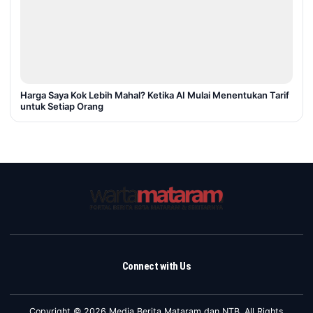
Harga Saya Kok Lebih Mahal? Ketika AI Mulai Menentukan Tarif
untuk Setiap Orang
Connect with Us
Copyright © 2026 Media Berita Mataram dan NTB. All Rights