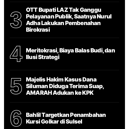
OTT Bupati LAZ Tak Ganggu
3
Pelayanan Publik, Saatnya Nurul
Adha Lakukan Pembenahan
Birokrasi
4
Meritokrasi, Biaya Balas Budi, dan
Ilusi Strategi
5
Majelis Hakim Kasus Dana
Siluman Diduga Terima Suap,
AMARAH Adukan ke KPK
6
Bahlil Targetkan Penambahan
Kursi Golkar di Sulsel