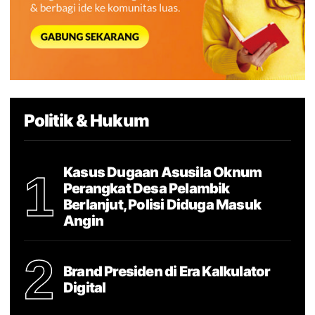
Politik & Hukum
Kasus Dugaan Asusila Oknum
1
Perangkat Desa Pelambik
Berlanjut, Polisi Diduga Masuk
Angin
2
Brand Presiden di Era Kalkulator
Digital