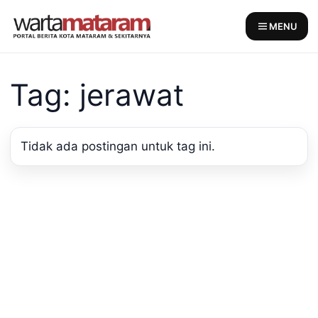
Skip
to
MENU
content
Tag: jerawat
Tidak ada postingan untuk tag ini.