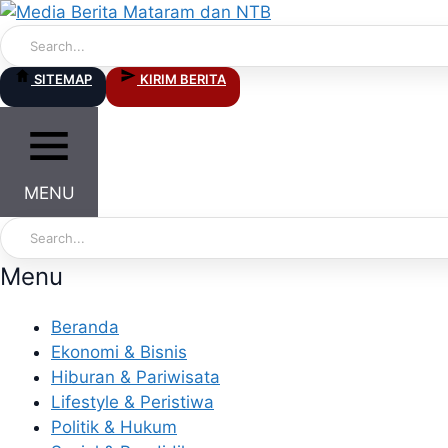
Skip
to
content
SITEMAP
KIRIM BERITA
MENU
Menu
Beranda
Ekonomi & Bisnis
Hiburan & Pariwisata
Lifestyle & Peristiwa
Politik & Hukum