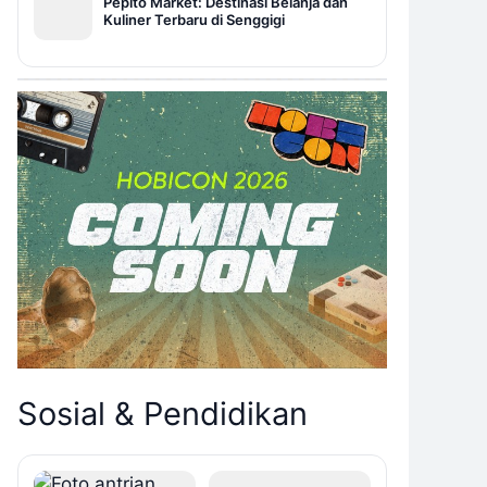
Pepito Market: Destinasi Belanja dan
Kuliner Terbaru di Senggigi
Sosial & Pendidikan