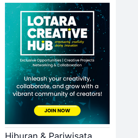
Hiburan & Pariwisata