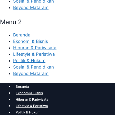
Sosial & Pendidikan
Beyond Mataram
Menu 2
Beranda
Ekonomi & Bisnis
Hiburan & Pariwisata
Lifestyle & Peristiwa
Politik & Hukum
Sosial & Pendidikan
Beyond Mataram
Beranda
Ekonomi & Bisnis
Hiburan & Pariwisata
Lifestyle & Peristiwa
Politik & Hukum