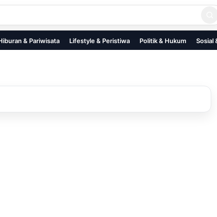
Hiburan & Pariwisata
Lifestyle & Peristiwa
Politik & Hukum
Sosial