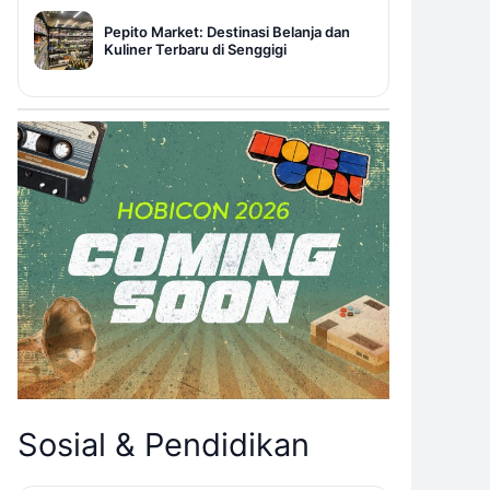
Pepito Market: Destinasi Belanja dan
Kuliner Terbaru di Senggigi
Sosial & Pendidikan