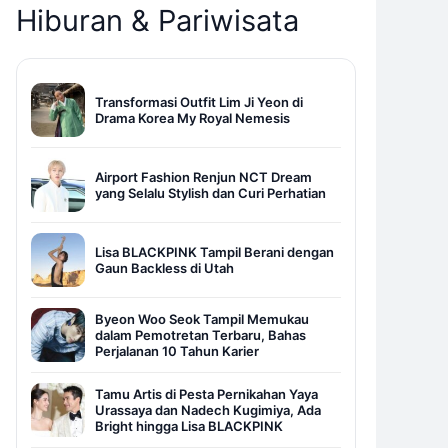
Hiburan & Pariwisata
Transformasi Outfit Lim Ji Yeon di
Drama Korea My Royal Nemesis
Airport Fashion Renjun NCT Dream
yang Selalu Stylish dan Curi Perhatian
Lisa BLACKPINK Tampil Berani dengan
Gaun Backless di Utah
Byeon Woo Seok Tampil Memukau
dalam Pemotretan Terbaru, Bahas
Perjalanan 10 Tahun Karier
Tamu Artis di Pesta Pernikahan Yaya
Urassaya dan Nadech Kugimiya, Ada
Bright hingga Lisa BLACKPINK