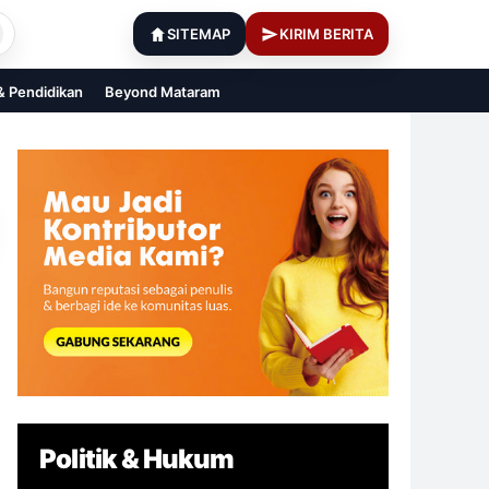
SITEMAP
KIRIM BERITA
 & Pendidikan
Beyond Mataram
Politik & Hukum