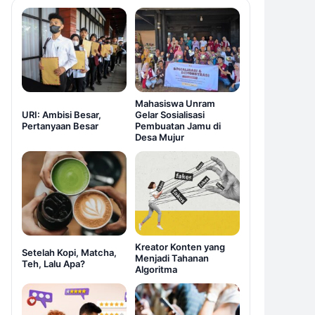
Mahasiswa Unram
URI: Ambisi Besar,
Gelar Sosialisasi
Pertanyaan Besar
Pembuatan Jamu di
Desa Mujur
Kreator Konten yang
Setelah Kopi, Matcha,
Menjadi Tahanan
Teh, Lalu Apa?
Algoritma