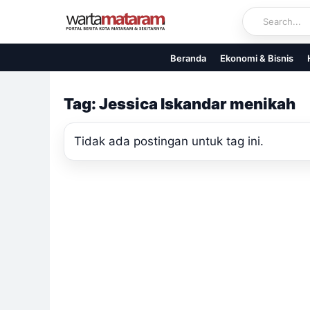
Skip
to
content
Beranda
Ekonomi & Bisnis
Tag: Jessica Iskandar menikah
Tidak ada postingan untuk tag ini.