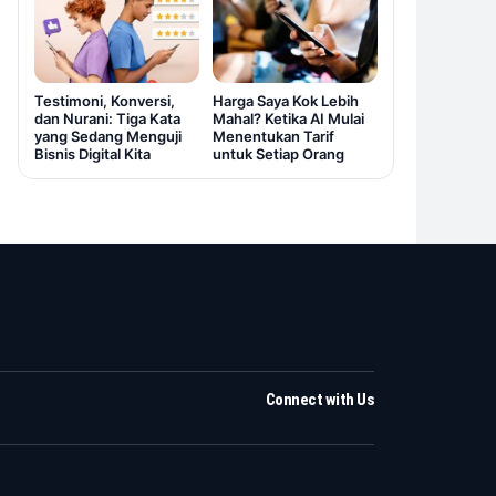
Testimoni, Konversi,
Harga Saya Kok Lebih
dan Nurani: Tiga Kata
Mahal? Ketika AI Mulai
yang Sedang Menguji
Menentukan Tarif
Bisnis Digital Kita
untuk Setiap Orang
Connect with Us