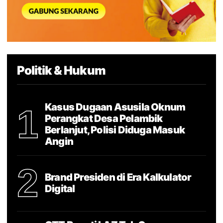
Politik & Hukum
Kasus Dugaan Asusila Oknum
1
Perangkat Desa Pelambik
Berlanjut, Polisi Diduga Masuk
Angin
2
Brand Presiden di Era Kalkulator
Digital