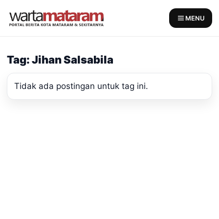
Skip
to
MENU
content
Tag: Jihan Salsabila
Tidak ada postingan untuk tag ini.