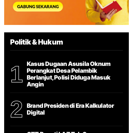
Politik & Hukum
Kasus Dugaan Asusila Oknum
1
Perangkat Desa Pelambik
Berlanjut, Polisi Diduga Masuk
Angin
2
Brand Presiden di Era Kalkulator
Digital