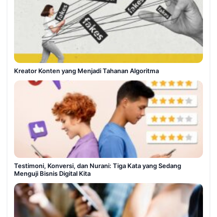
Kreator Konten yang Menjadi Tahanan Algoritma
Testimoni, Konversi, dan Nurani: Tiga Kata yang Sedang
Menguji Bisnis Digital Kita