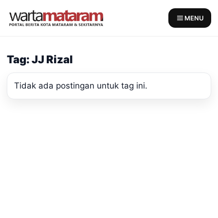
Skip
to
MENU
content
Tag: JJ Rizal
Tidak ada postingan untuk tag ini.