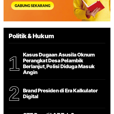
Politik & Hukum
Kasus Dugaan Asusila Oknum
1
Perangkat Desa Pelambik
Berlanjut, Polisi Diduga Masuk
Angin
2
Brand Presiden di Era Kalkulator
Digital