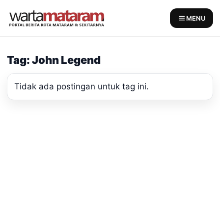
Skip
to
MENU
content
Tag: John Legend
Tidak ada postingan untuk tag ini.