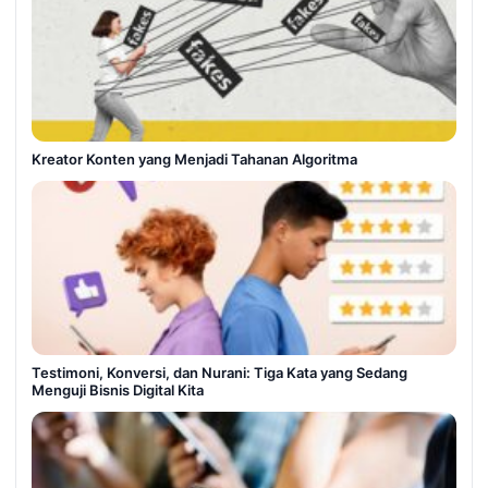
Kreator Konten yang Menjadi Tahanan Algoritma
Testimoni, Konversi, dan Nurani: Tiga Kata yang Sedang
Menguji Bisnis Digital Kita