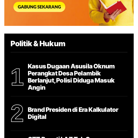
Politik & Hukum
Kasus Dugaan Asusila Oknum
1
Perangkat Desa Pelambik
Berlanjut, Polisi Diduga Masuk
Angin
2
Brand Presiden di Era Kalkulator
Digital