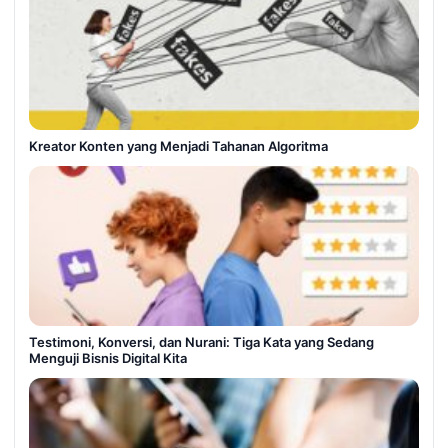
Kreator Konten yang Menjadi Tahanan Algoritma
Testimoni, Konversi, dan Nurani: Tiga Kata yang Sedang
Menguji Bisnis Digital Kita