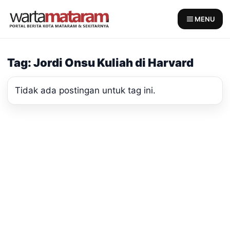
Skip
to
MENU
content
Tag: Jordi Onsu Kuliah di Harvard
Tidak ada postingan untuk tag ini.