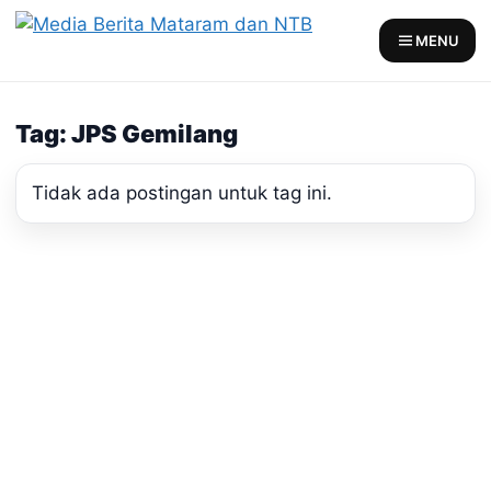
Skip
to
MENU
content
Tag: JPS Gemilang
Tidak ada postingan untuk tag ini.