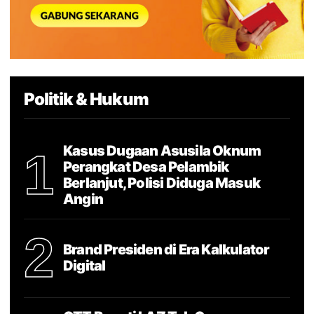
Politik & Hukum
Kasus Dugaan Asusila Oknum
1
Perangkat Desa Pelambik
Berlanjut, Polisi Diduga Masuk
Angin
2
Brand Presiden di Era Kalkulator
Digital