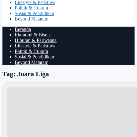
Lifestyle & Peristiwa
Politik & Hukum
Sosial & Pendidikan
Beyond Mataram
Beranda
Ekonomi & Bisnis
Hiburan & Pariwisata
Lifestyle & Peristiwa
Politik & Hukum
Sosial & Pendidikan
Beyond Mataram
Tag: Juara Liga