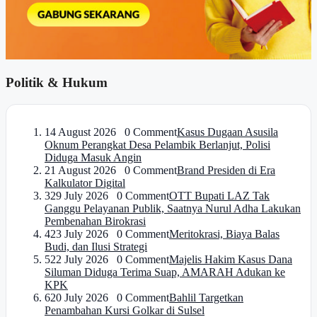
Politik & Hukum
1
4 August 2026 0 Comment
Kasus Dugaan Asusila
Oknum Perangkat Desa Pelambik Berlanjut, Polisi
Diduga Masuk Angin
2
1 August 2026 0 Comment
Brand Presiden di Era
Kalkulator Digital
3
29 July 2026 0 Comment
OTT Bupati LAZ Tak
Ganggu Pelayanan Publik, Saatnya Nurul Adha Lakukan
Pembenahan Birokrasi
4
23 July 2026 0 Comment
Meritokrasi, Biaya Balas
Budi, dan Ilusi Strategi
5
22 July 2026 0 Comment
Majelis Hakim Kasus Dana
Siluman Diduga Terima Suap, AMARAH Adukan ke
KPK
6
20 July 2026 0 Comment
Bahlil Targetkan
Penambahan Kursi Golkar di Sulsel