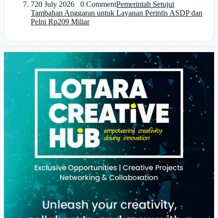
7
20 July 2026 0 Comment
Pemerintah Setujui
Tambahan Anggaran untuk Layanan Perintis ASDP dan
Pelni Rp209 Miliar