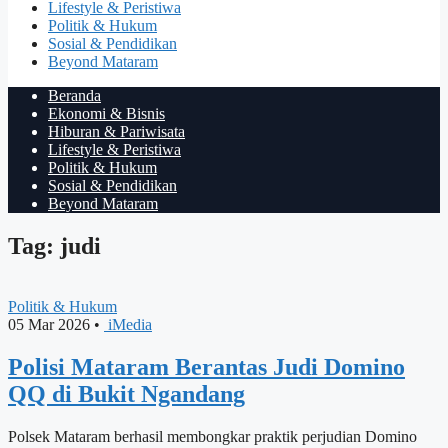
Lifestyle & Peristiwa
Politik & Hukum
Sosial & Pendidikan
Beyond Mataram
Beranda
Ekonomi & Bisnis
Hiburan & Pariwisata
Lifestyle & Peristiwa
Politik & Hukum
Sosial & Pendidikan
Beyond Mataram
Tag: judi
Politik & Hukum
05 Mar 2026
•
iMedia
Polisi Mataram Berantas Judi Domino
QQ di Bukit Ngandang
Polsek Mataram berhasil membongkar praktik perjudian Domino