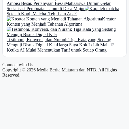
Ambisi Besar, Pertanyaan Besar
Mahasiswa Unram Gelar
Sosialisasi Pembuatan Jamu di Desa Mujur
Setelah Kopi, Matcha, Teh, Lalu Apa?
Kreator
Konten yang Menjadi Tahanan Algoritma
Testimoni, Konversi, dan Nurani: Tiga Kata yang Sedang
Menguji Bisnis Digital Kita
Harga Saya Kok Lebih Mahal?
Ketika AI Mulai Menentukan Tarif untuk Setiap Orang
Connect with Us
Copyright © 2026 Media Berita Mataram dan NTB. All Rights
Reserved.