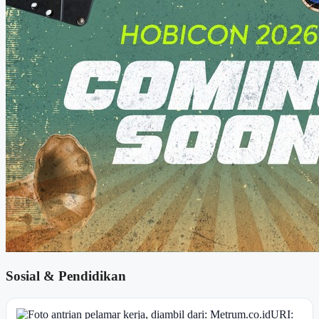
Sosial & Pendidikan
URI: