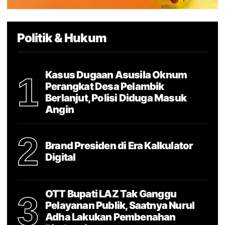
Politik & Hukum
Kasus Dugaan Asusila Oknum
1
Perangkat Desa Pelambik
Berlanjut, Polisi Diduga Masuk
Angin
2
Brand Presiden di Era Kalkulator
Digital
OTT Bupati LAZ Tak Ganggu
3
Pelayanan Publik, Saatnya Nurul
Adha Lakukan Pembenahan