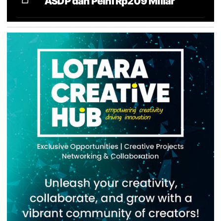
ASDP dan Pelni Rp209 Miliar