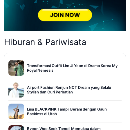
Hiburan & Pariwisata
Transformasi Outfit Lim Ji Yeon di Drama Korea My
Royal Nemesis
Airport Fashion Renjun NCT Dream yang Selalu
Stylish dan Curi Perhatian
Lisa BLACKPINK Tampil Berani dengan Gaun
Backless di Utah
Byeon Woo Seok Tampil Memukau dalam