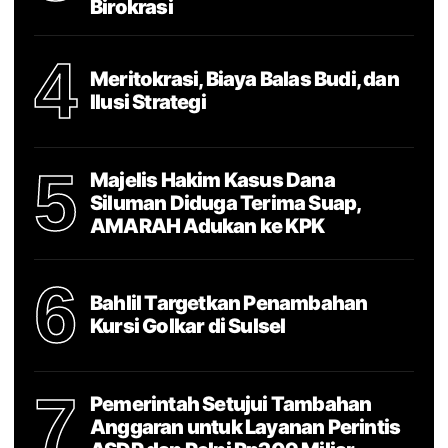
Birokrasi
4
Meritokrasi, Biaya Balas Budi, dan
Ilusi Strategi
5
Majelis Hakim Kasus Dana
Siluman Diduga Terima Suap,
AMARAH Adukan ke KPK
6
Bahlil Targetkan Penambahan
Kursi Golkar di Sulsel
7
Pemerintah Setujui Tambahan
Anggaran untuk Layanan Perintis