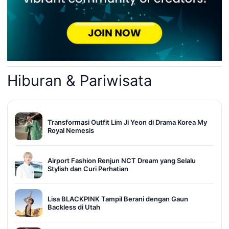
Hiburan & Pariwisata
Transformasi Outfit Lim Ji Yeon di Drama Korea My
Royal Nemesis
Airport Fashion Renjun NCT Dream yang Selalu
Stylish dan Curi Perhatian
Lisa BLACKPINK Tampil Berani dengan Gaun
Backless di Utah