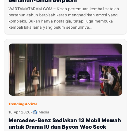
Bertahun-tahun Berpisah
WARTAMATARAM.COM – Kisah pertemuan kembali setelah
bertahun-tahun berpisah kerap menghadirkan emosi yang
kompleks. Bukan hanya nostalgia, tetapi juga membuka
kembali luka lama yang belum sepenuhnya…
Trending & Viral
18 Apr 2026
•
iMedia
Mercedes-Benz Sediakan 13 Mobil Mewah
untuk Drama IU dan Byeon Woo Seok