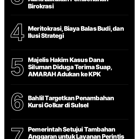
Birokrasi
4
Meritokrasi, Biaya Balas Budi, dan
Ilusi Strategi
5
Majelis Hakim Kasus Dana
Siluman Diduga Terima Suap,
AMARAH Adukan ke KPK
6
Bahlil Targetkan Penambahan
Kursi Golkar di Sulsel
7
Pemerintah Setujui Tambahan
Anggaran untuk Layanan Perintis