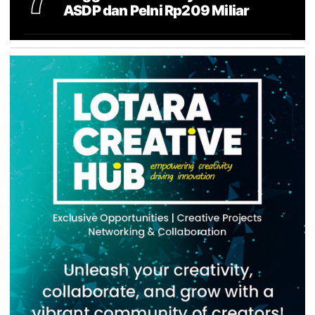
ASDP dan Pelni Rp209 Miliar