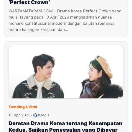
‘Perfect Crown’
WARTAMATARAM.COM – Drama Korea Perfect Crown yang
mulai tayang pada 10 April 2026 menghadirkan nuansa
monarki konstitusional modern dengan balutan romansa
antara kalangan kerajaan dan…
Trending & Viral
18 Apr 2026
•
iMedia
Deretan Drama Korea tentang Kesempatan
Kedua, Sajikan Penyesalan yang Dibayar