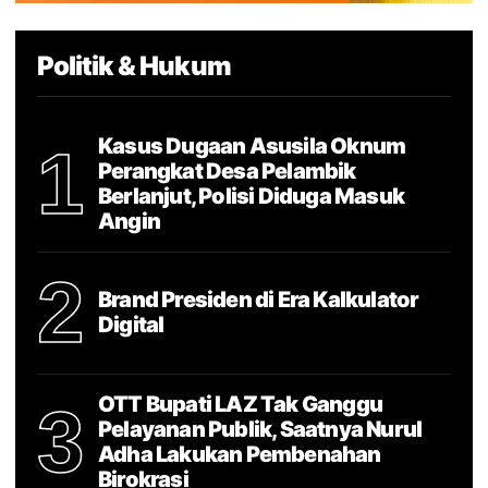
Politik & Hukum
Kasus Dugaan Asusila Oknum
1
Perangkat Desa Pelambik
Berlanjut, Polisi Diduga Masuk
Angin
2
Brand Presiden di Era Kalkulator
Digital
OTT Bupati LAZ Tak Ganggu
3
Pelayanan Publik, Saatnya Nurul
Adha Lakukan Pembenahan
Birokrasi