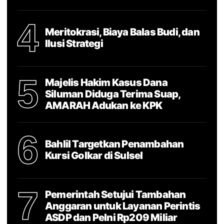
4
Meritokrasi, Biaya Balas Budi, dan
Ilusi Strategi
5
Majelis Hakim Kasus Dana
Siluman Diduga Terima Suap,
AMARAH Adukan ke KPK
6
Bahlil Targetkan Penambahan
Kursi Golkar di Sulsel
7
Pemerintah Setujui Tambahan
Anggaran untuk Layanan Perintis
ASDP dan Pelni Rp209 Miliar