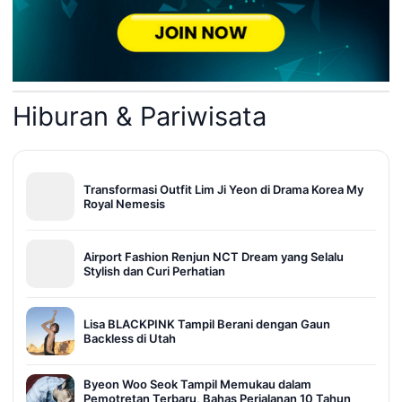
Hiburan & Pariwisata
Transformasi Outfit Lim Ji Yeon di Drama Korea My
Royal Nemesis
Airport Fashion Renjun NCT Dream yang Selalu
Stylish dan Curi Perhatian
Lisa BLACKPINK Tampil Berani dengan Gaun
Backless di Utah
Byeon Woo Seok Tampil Memukau dalam
Pemotretan Terbaru, Bahas Perjalanan 10 Tahun