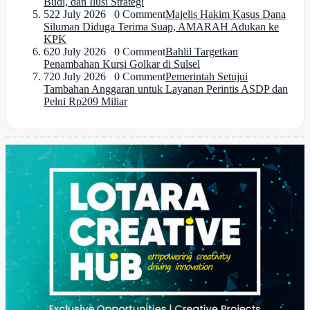
Budi, dan Ilusi Strategi
5
22 July 2026 0 Comment
Majelis Hakim Kasus Dana
Siluman Diduga Terima Suap, AMARAH Adukan ke
KPK
6
20 July 2026 0 Comment
Bahlil Targetkan
Penambahan Kursi Golkar di Sulsel
7
20 July 2026 0 Comment
Pemerintah Setujui
Tambahan Anggaran untuk Layanan Perintis ASDP dan
Pelni Rp209 Miliar