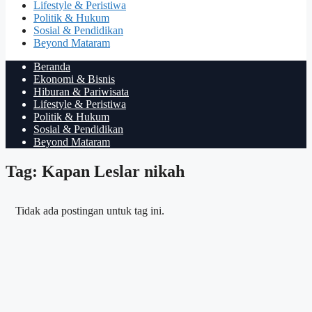
Lifestyle & Peristiwa
Politik & Hukum
Sosial & Pendidikan
Beyond Mataram
Beranda
Ekonomi & Bisnis
Hiburan & Pariwisata
Lifestyle & Peristiwa
Politik & Hukum
Sosial & Pendidikan
Beyond Mataram
Tag: Kapan Leslar nikah
Tidak ada postingan untuk tag ini.