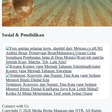
Sosial & Pendidikan
URI:
Ambisi Besar, Pertanyaan Besar
Mahasiswa Unram Gelar
Sosialisasi Pembuatan Jamu di Desa Mujur
Setelah Kopi, Matcha, Teh, Lalu Apa?
Kreator
Konten yang Menjadi Tahanan Algoritma
Testimoni, Konversi, dan Nurani: Tiga Kata yang Sedang
Menguji Bisnis Digital Kita
Harga Saya Kok Lebih Mahal?
Ketika AI Mulai Menentukan Tarif untuk Setiap Orang
Connect with Us
Copyright © 2026 Media Berita Mataram dan NTB. All Rights