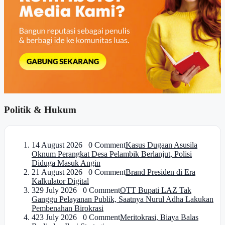
Politik & Hukum
1
4 August 2026 0 Comment
Kasus Dugaan Asusila
Oknum Perangkat Desa Pelambik Berlanjut, Polisi
Diduga Masuk Angin
2
1 August 2026 0 Comment
Brand Presiden di Era
Kalkulator Digital
3
29 July 2026 0 Comment
OTT Bupati LAZ Tak
Ganggu Pelayanan Publik, Saatnya Nurul Adha Lakukan
Pembenahan Birokrasi
4
23 July 2026 0 Comment
Meritokrasi, Biaya Balas