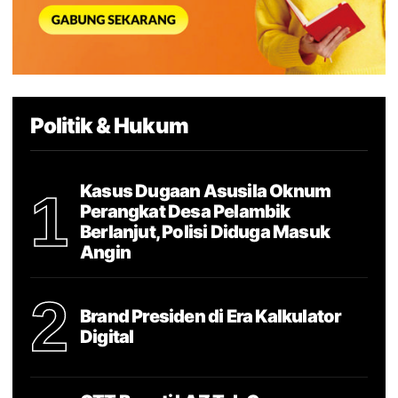
Politik & Hukum
Kasus Dugaan Asusila Oknum
1
Perangkat Desa Pelambik
Berlanjut, Polisi Diduga Masuk
Angin
2
Brand Presiden di Era Kalkulator
Digital