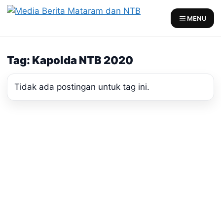
Skip
to
MENU
content
Tag: Kapolda NTB 2020
Tidak ada postingan untuk tag ini.