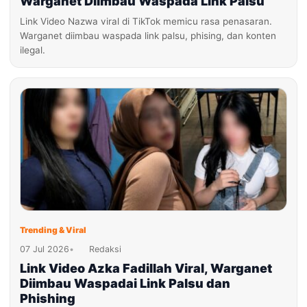
Warganet Diimbau Waspada Link Palsu
Link Video Nazwa viral di TikTok memicu rasa penasaran.
Warganet diimbau waspada link palsu, phising, dan konten
ilegal.
Trending & Viral
07 Jul 2026
•
Redaksi
Link Video Azka Fadillah Viral, Warganet
Diimbau Waspadai Link Palsu dan
Phishing