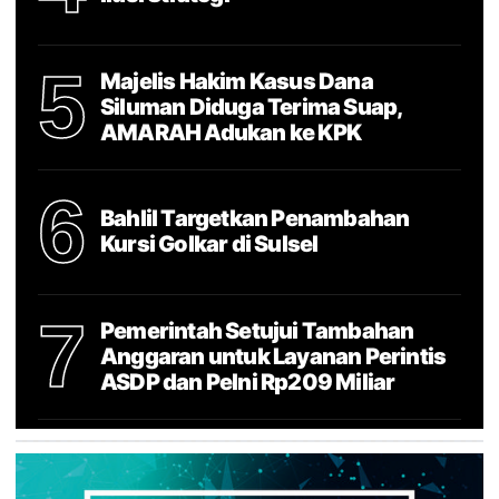
5
Majelis Hakim Kasus Dana
Siluman Diduga Terima Suap,
AMARAH Adukan ke KPK
6
Bahlil Targetkan Penambahan
Kursi Golkar di Sulsel
7
Pemerintah Setujui Tambahan
Anggaran untuk Layanan Perintis
ASDP dan Pelni Rp209 Miliar