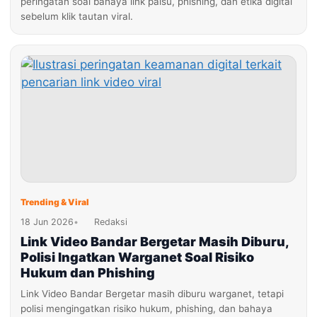
peringatan soal bahaya link palsu, phishing, dan etika digital
sebelum klik tautan viral.
Trending & Viral
18 Jun 2026
•
Redaksi
Link Video Bandar Bergetar Masih Diburu,
Polisi Ingatkan Warganet Soal Risiko
Hukum dan Phishing
Link Video Bandar Bergetar masih diburu warganet, tetapi
polisi mengingatkan risiko hukum, phishing, dan bahaya