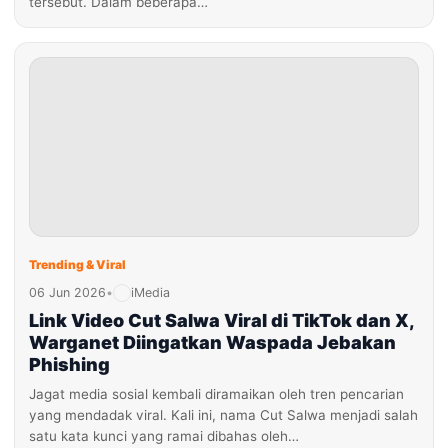
tersebut. Dalam beberapa…
Trending & Viral
06 Jun 2026
•
iMedia
Link Video Cut Salwa Viral di TikTok dan X,
Warganet Diingatkan Waspada Jebakan
Phishing
Jagat media sosial kembali diramaikan oleh tren pencarian
yang mendadak viral. Kali ini, nama Cut Salwa menjadi salah
satu kata kunci yang ramai dibahas oleh…