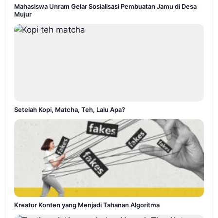
Mahasiswa Unram Gelar Sosialisasi Pembuatan Jamu di Desa
Mujur
Setelah Kopi, Matcha, Teh, Lalu Apa?
Kreator Konten yang Menjadi Tahanan Algoritma