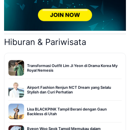
Hiburan & Pariwisata
Transformasi Outfit Lim Ji Yeon di Drama Korea My
Royal Nemesis
Airport Fashion Renjun NCT Dream yang Selalu
Stylish dan Curi Perhatian
Lisa BLACKPINK Tampil Berani dengan Gaun
Backless di Utah
Byeon Woo Seok Tampil Memukau dalam