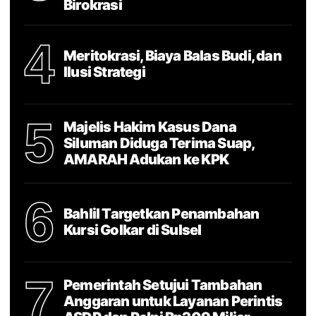
Birokrasi
4
Meritokrasi, Biaya Balas Budi, dan
Ilusi Strategi
5
Majelis Hakim Kasus Dana
Siluman Diduga Terima Suap,
AMARAH Adukan ke KPK
6
Bahlil Targetkan Penambahan
Kursi Golkar di Sulsel
7
Pemerintah Setujui Tambahan
Anggaran untuk Layanan Perintis