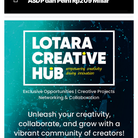
ASDP dan Pelni Rp209 Miliar