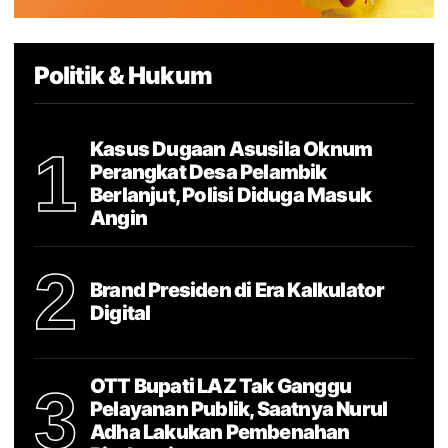
Politik & Hukum
Kasus Dugaan Asusila Oknum
1
Perangkat Desa Pelambik
Berlanjut, Polisi Diduga Masuk
Angin
2
Brand Presiden di Era Kalkulator
Digital
OTT Bupati LAZ Tak Ganggu
3
Pelayanan Publik, Saatnya Nurul
Adha Lakukan Pembenahan