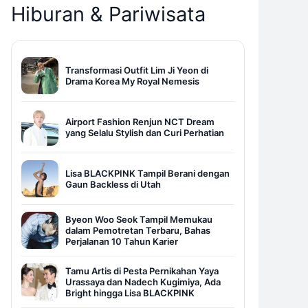
Hiburan & Pariwisata
Transformasi Outfit Lim Ji Yeon di
Drama Korea My Royal Nemesis
Airport Fashion Renjun NCT Dream
yang Selalu Stylish dan Curi Perhatian
Lisa BLACKPINK Tampil Berani dengan
Gaun Backless di Utah
Byeon Woo Seok Tampil Memukau
dalam Pemotretan Terbaru, Bahas
Perjalanan 10 Tahun Karier
Tamu Artis di Pesta Pernikahan Yaya
Urassaya dan Nadech Kugimiya, Ada
Bright hingga Lisa BLACKPINK