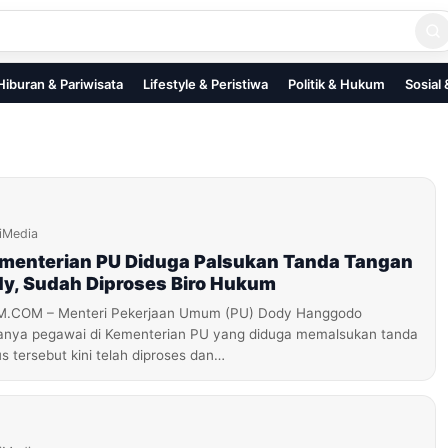
Hiburan & Pariwisata
Lifestyle & Peristiwa
Politik & Hukum
Sosial
iMedia
menterian PU Diduga Palsukan Tanda Tangan
dy, Sudah Diproses Biro Hukum
COM – Menteri Pekerjaan Umum (PU) Dody Hanggodo
nya pegawai di Kementerian PU yang diduga memalsukan tanda
 tersebut kini telah diproses dan…