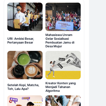
Mahasiswa Unram
URI: Ambisi Besar,
Gelar Sosialisasi
Pertanyaan Besar
Pembuatan Jamu di
Desa Mujur
Kreator Konten yang
Setelah Kopi, Matcha,
Menjadi Tahanan
Teh, Lalu Apa?
Algoritma