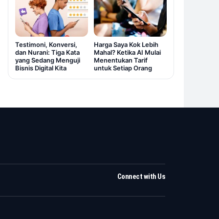
Testimoni, Konversi,
Harga Saya Kok Lebih
dan Nurani: Tiga Kata
Mahal? Ketika AI Mulai
yang Sedang Menguji
Menentukan Tarif
Bisnis Digital Kita
untuk Setiap Orang
Connect with Us