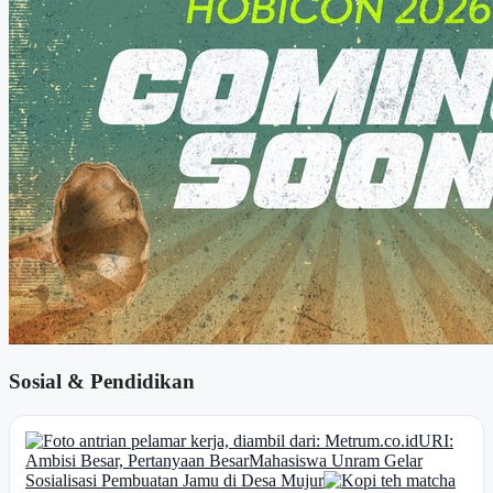
Sosial & Pendidikan
URI:
Ambisi Besar, Pertanyaan Besar
Mahasiswa Unram Gelar
Sosialisasi Pembuatan Jamu di Desa Mujur