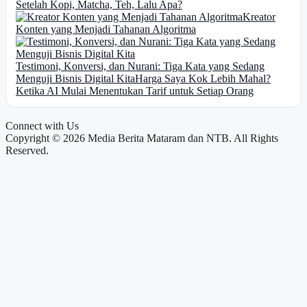
Setelah Kopi, Matcha, Teh, Lalu Apa?
Kreator
Konten yang Menjadi Tahanan Algoritma
Testimoni, Konversi, dan Nurani: Tiga Kata yang Sedang
Menguji Bisnis Digital Kita
Harga Saya Kok Lebih Mahal?
Ketika AI Mulai Menentukan Tarif untuk Setiap Orang
Connect with Us
Copyright © 2026 Media Berita Mataram dan NTB. All Rights
Reserved.