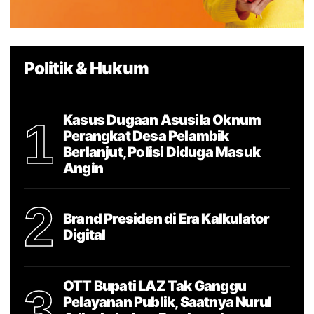
Politik & Hukum
Kasus Dugaan Asusila Oknum
1
Perangkat Desa Pelambik
Berlanjut, Polisi Diduga Masuk
Angin
2
Brand Presiden di Era Kalkulator
Digital
OTT Bupati LAZ Tak Ganggu
3
Pelayanan Publik, Saatnya Nurul