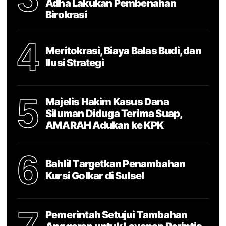
Adha Lakukan Pembenahan
Birokrasi
4
Meritokrasi, Biaya Balas Budi, dan
Ilusi Strategi
5
Majelis Hakim Kasus Dana
Siluman Diduga Terima Suap,
AMARAH Adukan ke KPK
6
Bahlil Targetkan Penambahan
Kursi Golkar di Sulsel
Pemerintah Setujui Tambahan