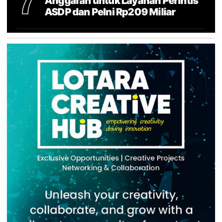
7
Anggaran untuk Layanan Perintis
ASDP dan Pelni Rp209 Miliar