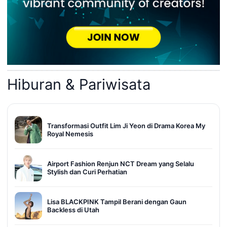
Hiburan & Pariwisata
Transformasi Outfit Lim Ji Yeon di Drama Korea My
Royal Nemesis
Airport Fashion Renjun NCT Dream yang Selalu
Stylish dan Curi Perhatian
Lisa BLACKPINK Tampil Berani dengan Gaun
Backless di Utah