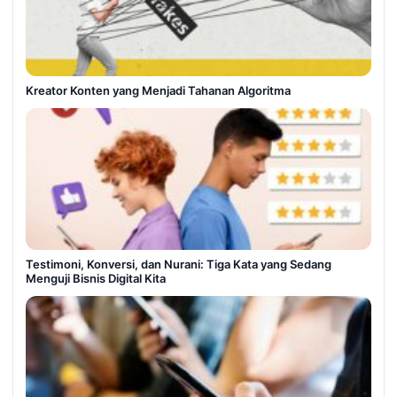
Kreator Konten yang Menjadi Tahanan Algoritma
Testimoni, Konversi, dan Nurani: Tiga Kata yang Sedang
Menguji Bisnis Digital Kita