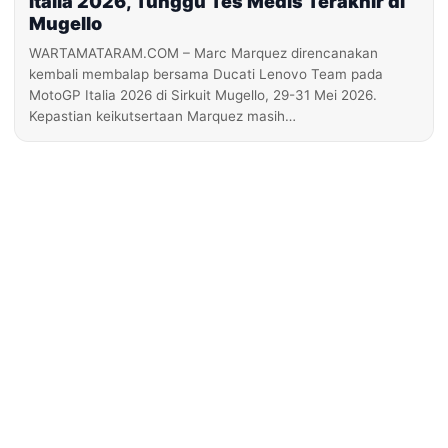
Italia 2026, Tunggu Tes Medis Terakhir di
Mugello
WARTAMATARAM.COM – Marc Marquez direncanakan
kembali membalap bersama Ducati Lenovo Team pada
MotoGP Italia 2026 di Sirkuit Mugello, 29-31 Mei 2026.
Kepastian keikutsertaan Marquez masih…