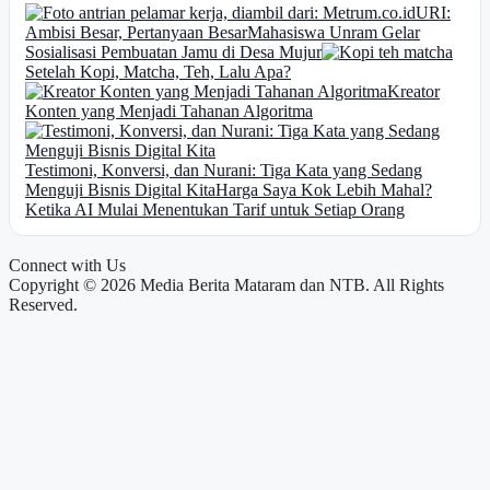
URI:
Ambisi Besar, Pertanyaan Besar
Mahasiswa Unram Gelar
Sosialisasi Pembuatan Jamu di Desa Mujur
Setelah Kopi, Matcha, Teh, Lalu Apa?
Kreator
Konten yang Menjadi Tahanan Algoritma
Testimoni, Konversi, dan Nurani: Tiga Kata yang Sedang
Menguji Bisnis Digital Kita
Harga Saya Kok Lebih Mahal?
Ketika AI Mulai Menentukan Tarif untuk Setiap Orang
Connect with Us
Copyright © 2026 Media Berita Mataram dan NTB. All Rights
Reserved.