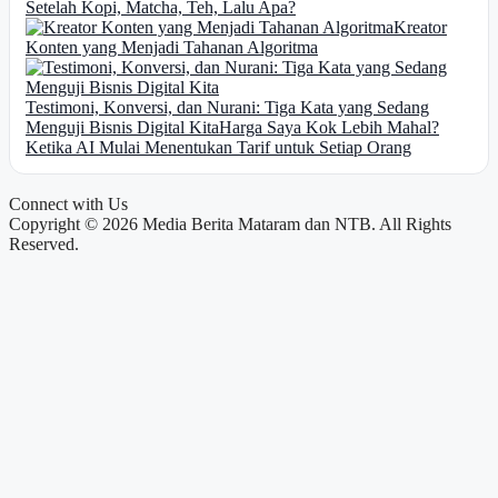
Setelah Kopi, Matcha, Teh, Lalu Apa?
Kreator
Konten yang Menjadi Tahanan Algoritma
Testimoni, Konversi, dan Nurani: Tiga Kata yang Sedang
Menguji Bisnis Digital Kita
Harga Saya Kok Lebih Mahal?
Ketika AI Mulai Menentukan Tarif untuk Setiap Orang
Connect with Us
Copyright © 2026 Media Berita Mataram dan NTB. All Rights
Reserved.