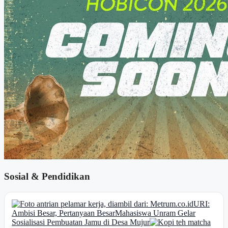
Sosial & Pendidikan
URI:
Ambisi Besar, Pertanyaan Besar
Mahasiswa Unram Gelar
Sosialisasi Pembuatan Jamu di Desa Mujur