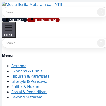
Skip
to
content
SITEMAP
KIRIM BERITA
MENU
Menu
Beranda
Ekonomi & Bisnis
Hiburan & Pariwisata
Lifestyle & Peristiwa
Politik & Hukum
Sosial & Pendidikan
Beyond Mataram