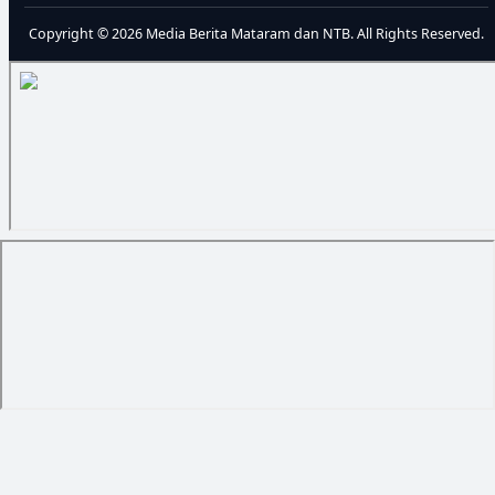
Copyright © 2026 Media Berita Mataram dan NTB. All Rights Reserved.