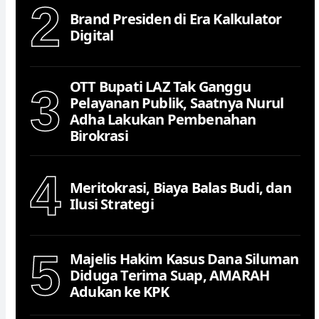
2
Brand Presiden di Era Kalkulator
Digital
OTT Bupati LAZ Tak Ganggu
3
Pelayanan Publik, Saatnya Nurul
Adha Lakukan Pembenahan
Birokrasi
4
Meritokrasi, Biaya Balas Budi, dan
Ilusi Strategi
5
Majelis Hakim Kasus Dana Siluman
Diduga Terima Suap, AMARAH
Adukan ke KPK