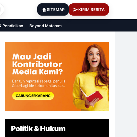
SITEMAP
KIRIM BERITA
 & Pendidikan
Beyond Mataram
Politik & Hukum