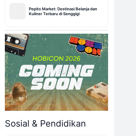
Pepito Market: Destinasi Belanja dan
Kuliner Terbaru di Senggigi
Sosial & Pendidikan