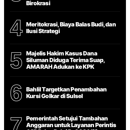
Birokrasi
4
Meritokrasi, Biaya Balas Budi, dan
Ilusi Strategi
5
Majelis Hakim Kasus Dana
Siluman Diduga Terima Suap,
AMARAH Adukan ke KPK
6
Bahlil Targetkan Penambahan
Kursi Golkar di Sulsel
7
Pemerintah Setujui Tambahan
Anggaran untuk Layanan Perintis