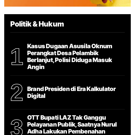
Politik & Hukum
Kasus Dugaan Asusila Oknum
1
Perangkat Desa Pelambik
Berlanjut, Polisi Diduga Masuk
Angin
2
Brand Presiden di Era Kalkulator
Digital
OTT Bupati LAZ Tak Ganggu
3
Pelayanan Publik, Saatnya Nurul
Adha Lakukan Pembenahan