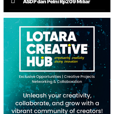
ASDP dan Pelni Rp209 Miliar