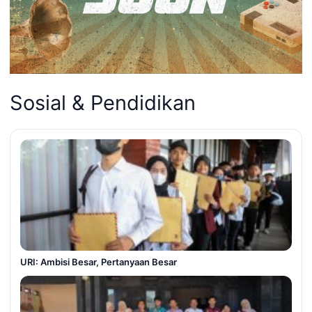
Sosial & Pendidikan
URI: Ambisi Besar, Pertanyaan Besar