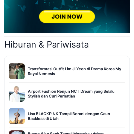
Hiburan & Pariwisata
Transformasi Outfit Lim Ji Yeon di Drama Korea My
Royal Nemesis
Airport Fashion Renjun NCT Dream yang Selalu
Stylish dan Curi Perhatian
Lisa BLACKPINK Tampil Berani dengan Gaun
Backless di Utah
Byeon Woo Seok Tampil Memukau dalam