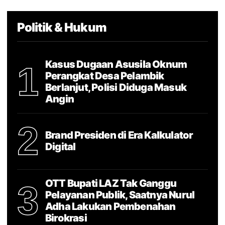
Politik & Hukum
Kasus Dugaan Asusila Oknum
1
Perangkat Desa Pelambik
Berlanjut, Polisi Diduga Masuk
Angin
2
Brand Presiden di Era Kalkulator
Digital
OTT Bupati LAZ Tak Ganggu
3
Pelayanan Publik, Saatnya Nurul
Adha Lakukan Pembenahan
Birokrasi