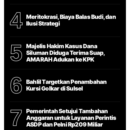
4
Meritokrasi, Biaya Balas Budi, dan
Ilusi Strategi
5
Majelis Hakim Kasus Dana
Siluman Diduga Terima Suap,
AMARAH Adukan ke KPK
6
Bahlil Targetkan Penambahan
Kursi Golkar di Sulsel
7
Pemerintah Setujui Tambahan
Anggaran untuk Layanan Perintis
ASDP dan Pelni Rp209 Miliar