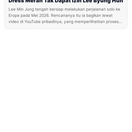
Dress Merah Tak Dapat Izin Lee Byung Hun
Lee Min Jung tengah bersiap melakukan perjalanan solo ke
Eropa pada Mei 2026. Rencananya itu ia bagikan lewat
video di YouTube pribadinya, yang memperlihatkan proses…