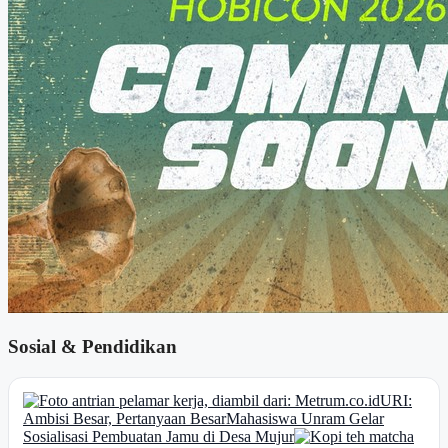
Sosial & Pendidikan
URI:
Ambisi Besar, Pertanyaan Besar
Mahasiswa Unram Gelar
Sosialisasi Pembuatan Jamu di Desa Mujur