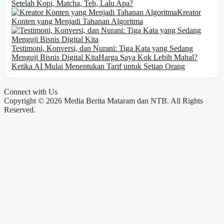
Setelah Kopi, Matcha, Teh, Lalu Apa?
Kreator
Konten yang Menjadi Tahanan Algoritma
Testimoni, Konversi, dan Nurani: Tiga Kata yang Sedang
Menguji Bisnis Digital Kita
Harga Saya Kok Lebih Mahal?
Ketika AI Mulai Menentukan Tarif untuk Setiap Orang
Connect with Us
Copyright © 2026 Media Berita Mataram dan NTB. All Rights
Reserved.