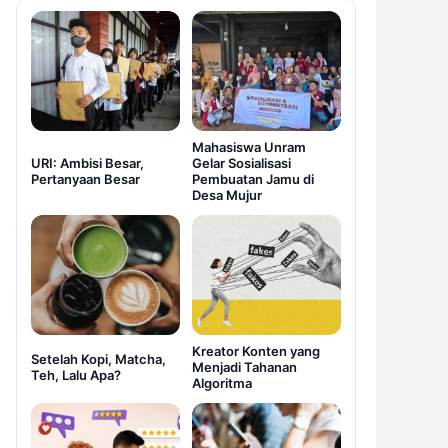
Mahasiswa Unram
URI: Ambisi Besar,
Gelar Sosialisasi
Pertanyaan Besar
Pembuatan Jamu di
Desa Mujur
Kreator Konten yang
Setelah Kopi, Matcha,
Menjadi Tahanan
Teh, Lalu Apa?
Algoritma