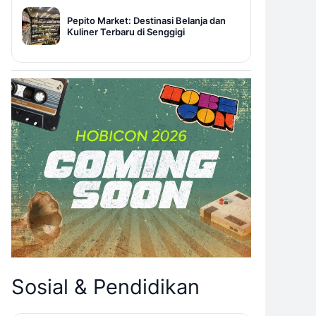
Pepito Market: Destinasi Belanja dan
Kuliner Terbaru di Senggigi
Sosial & Pendidikan