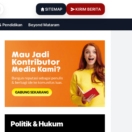
SITEMAP
KIRIM BERITA
 & Pendidikan
Beyond Mataram
Politik & Hukum