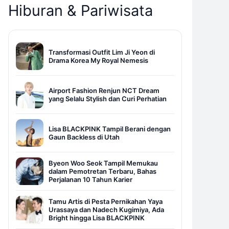
Hiburan & Pariwisata
Transformasi Outfit Lim Ji Yeon di
Drama Korea My Royal Nemesis
Airport Fashion Renjun NCT Dream
yang Selalu Stylish dan Curi Perhatian
Lisa BLACKPINK Tampil Berani dengan
Gaun Backless di Utah
Byeon Woo Seok Tampil Memukau
dalam Pemotretan Terbaru, Bahas
Perjalanan 10 Tahun Karier
Tamu Artis di Pesta Pernikahan Yaya
Urassaya dan Nadech Kugimiya, Ada
Bright hingga Lisa BLACKPINK