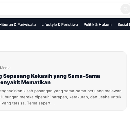
Hiburan & Pariwisata
Lifestyle & Peristiwa
Politik & Hukum
Sosial
iMedia
ng Sepasang Kekasih yang Sama-Sama
enyakit Mematikan
menghadirkan kisah pasangan yang sama-sama berjuang melawan
. Hubungan mereka dipenuhi harapan, ketakutan, dan usaha untuk
 yang tersisa. Tema seperti…