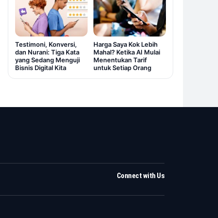
Testimoni, Konversi,
Harga Saya Kok Lebih
dan Nurani: Tiga Kata
Mahal? Ketika AI Mulai
yang Sedang Menguji
Menentukan Tarif
Bisnis Digital Kita
untuk Setiap Orang
Connect with Us