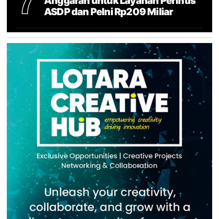
7
Anggaran untuk Layanan Perintis
ASDP dan Pelni Rp209 Miliar