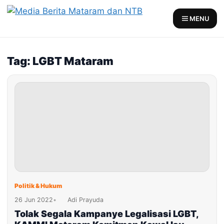
Skip
to
MENU
content
Tag: LGBT Mataram
Politik & Hukum
26 Jun 2022
•
Adi Prayuda
Tolak Segala Kampanye Legalisasi LGBT,