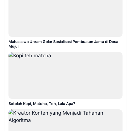
Mahasiswa Unram Gelar Sosialisasi Pembuatan Jamu di Desa
Mujur
Setelah Kopi, Matcha, Teh, Lalu Apa?