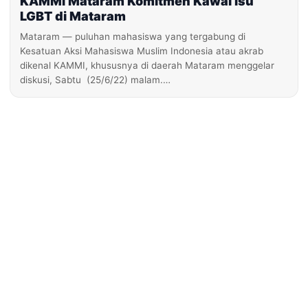
KAMMI Mataram Komitmen Kawal Isu
LGBT di Mataram
Mataram — puluhan mahasiswa yang tergabung di
Kesatuan Aksi Mahasiswa Muslim Indonesia atau akrab
dikenal KAMMI, khususnya di daerah Mataram menggelar
diskusi, Sabtu (25/6/22) malam.…