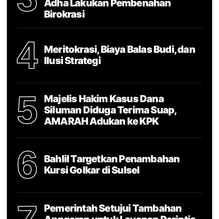
Adha Lakukan Pembenahan
Birokrasi
4
Meritokrasi, Biaya Balas Budi, dan
Ilusi Strategi
5
Majelis Hakim Kasus Dana
Siluman Diduga Terima Suap,
AMARAH Adukan ke KPK
6
Bahlil Targetkan Penambahan
Kursi Golkar di Sulsel
Pemerintah Setujui Tambahan