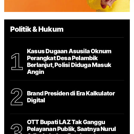
Politik & Hukum
Kasus Dugaan Asusila Oknum
1
Perangkat Desa Pelambik
Berlanjut, Polisi Diduga Masuk
Angin
2
Brand Presiden di Era Kalkulator
Digital
OTT Bupati LAZ Tak Ganggu
3
Pelayanan Publik, Saatnya Nurul