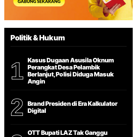
Politik & Hukum
Kasus Dugaan Asusila Oknum
1
Perangkat Desa Pelambik
Berlanjut, Polisi Diduga Masuk
Angin
2
Brand Presiden di Era Kalkulator
Digital
OTT Bupati LAZ Tak Ganggu