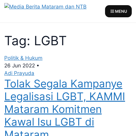
Skip
to
MENU
content
Tag: LGBT
Politik & Hukum
26 Jun 2022
•
Adi Prayuda
Tolak Segala Kampanye
Legalisasi LGBT, KAMMI
Mataram Komitmen
Kawal Isu LGBT di
Mataram