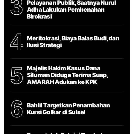
3
Pelayanan Publik, Saatnya Nurul
Adha Lakukan Pembenahan
Birokrasi
4
Meritokrasi, Biaya Balas Budi, dan
Ilusi Strategi
5
Majelis Hakim Kasus Dana
Siluman Diduga Terima Suap,
AMARAH Adukan ke KPK
6
Bahlil Targetkan Penambahan
Kursi Golkar di Sulsel