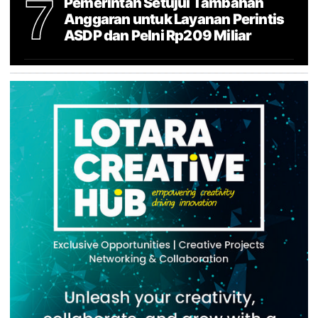
7
Pemerintah Setujui Tambahan
Anggaran untuk Layanan Perintis
ASDP dan Pelni Rp209 Miliar