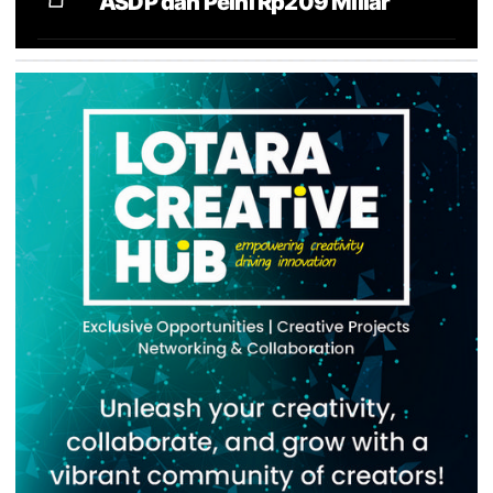
ASDP dan Pelni Rp209 Miliar