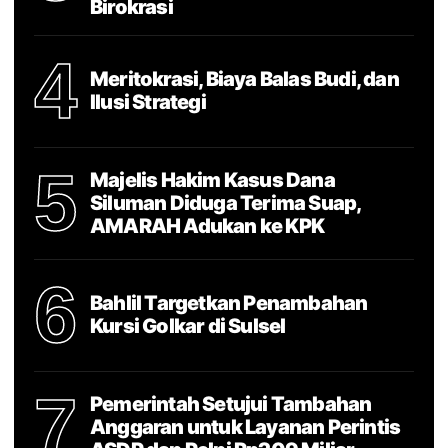
Birokrasi
4
Meritokrasi, Biaya Balas Budi, dan
Ilusi Strategi
5
Majelis Hakim Kasus Dana
Siluman Diduga Terima Suap,
AMARAH Adukan ke KPK
6
Bahlil Targetkan Penambahan
Kursi Golkar di Sulsel
7
Pemerintah Setujui Tambahan
Anggaran untuk Layanan Perintis