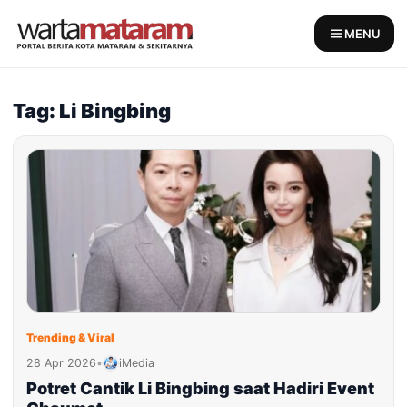
Skip
to
MENU
content
Tag: Li Bingbing
Trending & Viral
28 Apr 2026
•
iMedia
Potret Cantik Li Bingbing saat Hadiri Event