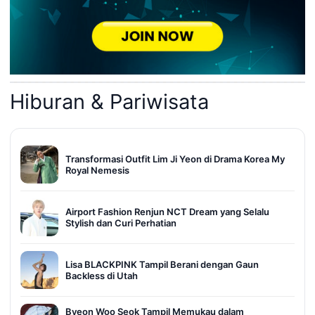
Hiburan & Pariwisata
Transformasi Outfit Lim Ji Yeon di Drama Korea My
Royal Nemesis
Airport Fashion Renjun NCT Dream yang Selalu
Stylish dan Curi Perhatian
Lisa BLACKPINK Tampil Berani dengan Gaun
Backless di Utah
Byeon Woo Seok Tampil Memukau dalam