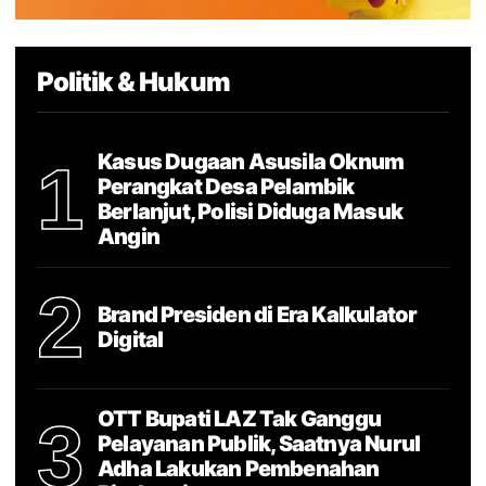
Politik & Hukum
Kasus Dugaan Asusila Oknum
1
Perangkat Desa Pelambik
Berlanjut, Polisi Diduga Masuk
Angin
2
Brand Presiden di Era Kalkulator
Digital
OTT Bupati LAZ Tak Ganggu
3
Pelayanan Publik, Saatnya Nurul
Adha Lakukan Pembenahan