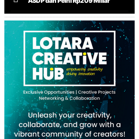
ASDP dan Pelni Rp209 Miliar