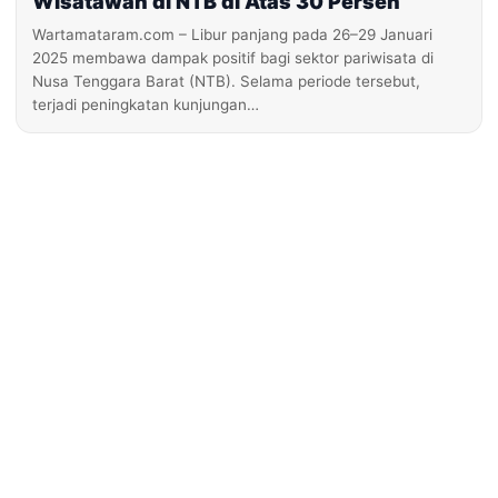
Wisatawan di NTB di Atas 30 Persen
Wartamataram.com – Libur panjang pada 26–29 Januari
2025 membawa dampak positif bagi sektor pariwisata di
Nusa Tenggara Barat (NTB). Selama periode tersebut,
terjadi peningkatan kunjungan…