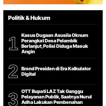
Politik & Hukum
Kasus Dugaan Asusila Oknum
1
Perangkat Desa Pelambik
Berlanjut, Polisi Diduga Masuk
Angin
2
Brand Presiden di Era Kalkulator
Digital
OTT Bupati LAZ Tak Ganggu
3
Pelayanan Publik, Saatnya Nurul
Adha Lakukan Pembenahan