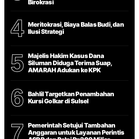
Birokrasi
4
Meritokrasi, Biaya Balas Budi, dan
Ilusi Strategi
5
Majelis Hakim Kasus Dana
Siluman Diduga Terima Suap,
AMARAH Adukan ke KPK
6
Bahlil Targetkan Penambahan
Kursi Golkar di Sulsel
7
Pemerintah Setujui Tambahan
Anggaran untuk Layanan Perintis