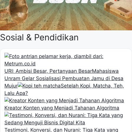
Sosial & Pendidikan
URI: Ambisi Besar, Pertanyaan Besar
Mahasiswa
Unram Gelar Sosialisasi Pembuatan Jamu di Desa
Mujur
Setelah Kopi, Matcha, Teh,
Lalu Apa?
Kreator Konten yang Menjadi Tahanan Algoritma
Testimoni, Konversi, dan Nurani: Tiga Kata yang