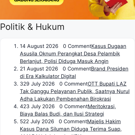
Politik & Hukum
1
4 August 2026 0 Comment
Kasus Dugaan
Asusila Oknum Perangkat Desa Pelambik
Berlanjut, Polisi Diduga Masuk Angin
2
1 August 2026 0 Comment
Brand Presiden
di Era Kalkulator Digital
3
29 July 2026 0 Comment
OTT Bupati LAZ
Tak Ganggu Pelayanan Publik, Saatnya Nurul
Adha Lakukan Pembenahan Birokrasi
4
23 July 2026 0 Comment
Meritokrasi,
Biaya Balas Budi, dan Ilusi Strategi
5
22 July 2026 0 Comment
Majelis Hakim
Kasus Dana Siluman Diduga Terima Suap,