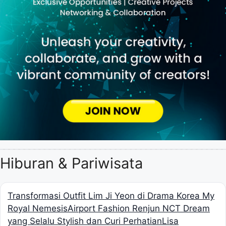
Hiburan & Pariwisata
Transformasi Outfit Lim Ji Yeon di Drama Korea My
Royal Nemesis
Airport Fashion Renjun NCT Dream
yang Selalu Stylish dan Curi Perhatian
Lisa