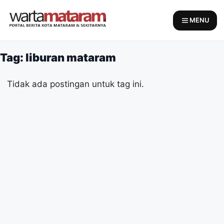
Skip
to
MENU
content
Tag: liburan mataram
Tidak ada postingan untuk tag ini.