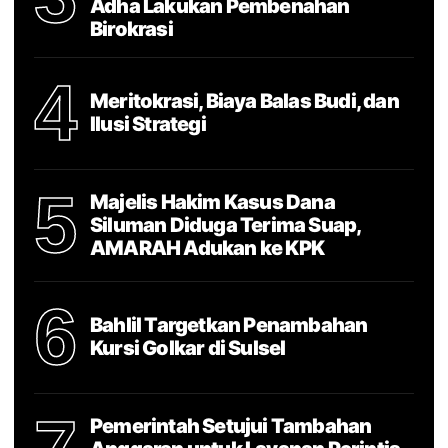
Adha Lakukan Pembenahan
Birokrasi
4
Meritokrasi, Biaya Balas Budi, dan
Ilusi Strategi
5
Majelis Hakim Kasus Dana
Siluman Diduga Terima Suap,
AMARAH Adukan ke KPK
6
Bahlil Targetkan Penambahan
Kursi Golkar di Sulsel
Pemerintah Setujui Tambahan