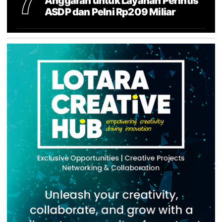
7
Anggaran untuk Layanan Perintis
ASDP dan Pelni Rp209 Miliar