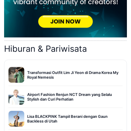
Hiburan & Pariwisata
Transformasi Outfit Lim Ji Yeon di Drama Korea My
Royal Nemesis
Airport Fashion Renjun NCT Dream yang Selalu
Stylish dan Curi Perhatian
Lisa BLACKPINK Tampil Berani dengan Gaun
Backless di Utah