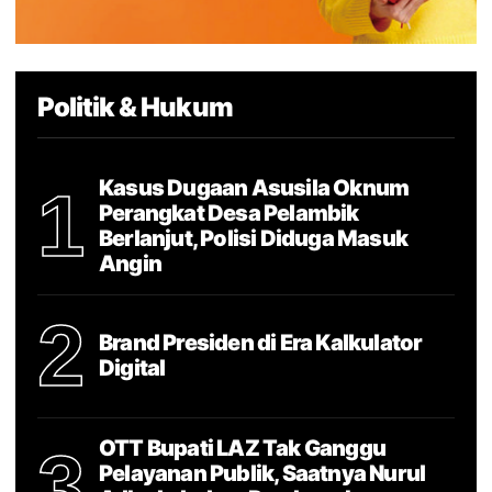
Politik & Hukum
Kasus Dugaan Asusila Oknum
1
Perangkat Desa Pelambik
Berlanjut, Polisi Diduga Masuk
Angin
2
Brand Presiden di Era Kalkulator
Digital
OTT Bupati LAZ Tak Ganggu
3
Pelayanan Publik, Saatnya Nurul