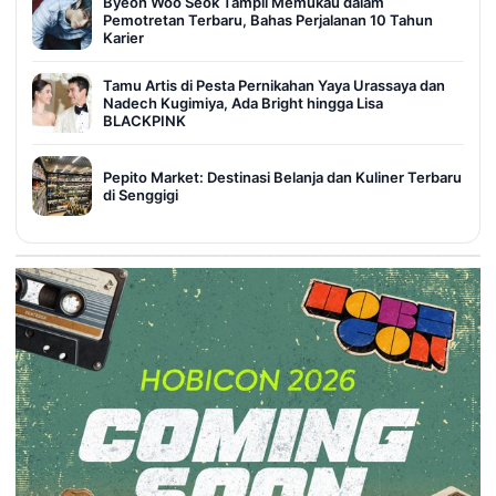
Byeon Woo Seok Tampil Memukau dalam
Pemotretan Terbaru, Bahas Perjalanan 10 Tahun
Karier
Tamu Artis di Pesta Pernikahan Yaya Urassaya dan
Nadech Kugimiya, Ada Bright hingga Lisa
BLACKPINK
Pepito Market: Destinasi Belanja dan Kuliner Terbaru
di Senggigi