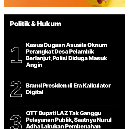
Politik & Hukum
Kasus Dugaan Asusila Oknum
1
Perangkat Desa Pelambik
Berlanjut, Polisi Diduga Masuk
Angin
2
Brand Presiden di Era Kalkulator
Digital
OTT Bupati LAZ Tak Ganggu
3
Pelayanan Publik, Saatnya Nurul
Adha Lakukan Pembenahan