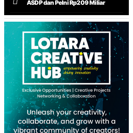
ASDP dan Pelni Rp209 Miliar