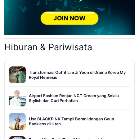
Hiburan & Pariwisata
Transformasi Outfit Lim Ji Yeon di Drama Korea My
Royal Nemesis
Airport Fashion Renjun NCT Dream yang Selalu
Stylish dan Curi Perhatian
Lisa BLACKPINK Tampil Berani dengan Gaun
Backless di Utah