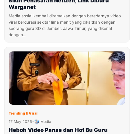
Bikin Penasaran Netizen, Link Diburu
Warganet
Media sosial kembali diramaikan dengan beredarnya video
viral berdurasi sekitar lima menit yang dikaitkan dengan
seorang guru SD di Jember, Jawa Timur, yang dikenal
dengan…
Trending & Viral
17 May 2026
•
iMedia
Heboh Video Panas dan Hot Bu Guru