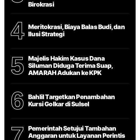
Birokrasi
4
Meritokrasi, Biaya Balas Budi, dan
Ilusi Strategi
5
Majelis Hakim Kasus Dana
Siluman Diduga Terima Suap,
AMARAH Adukan ke KPK
6
Bahlil Targetkan Penambahan
Kursi Golkar di Sulsel
7
Pemerintah Setujui Tambahan
Anggaran untuk Layanan Perintis