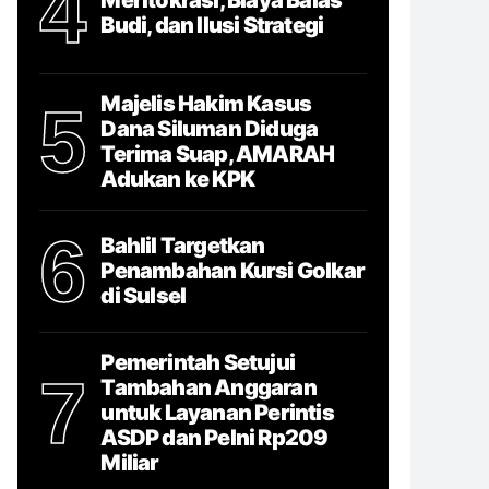
4
Budi, dan Ilusi Strategi
Majelis Hakim Kasus
5
Dana Siluman Diduga
Terima Suap, AMARAH
Adukan ke KPK
6
Bahlil Targetkan
Penambahan Kursi Golkar
di Sulsel
Pemerintah Setujui
7
Tambahan Anggaran
untuk Layanan Perintis
ASDP dan Pelni Rp209
Miliar