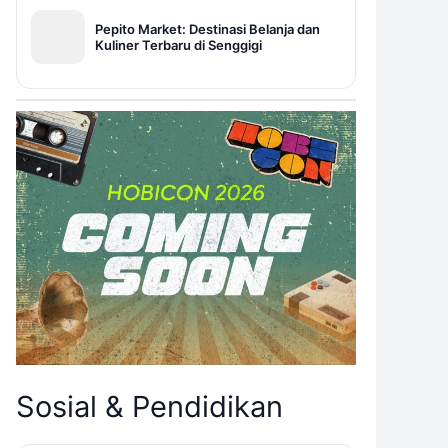
Pepito Market: Destinasi Belanja dan
Kuliner Terbaru di Senggigi
Sosial & Pendidikan