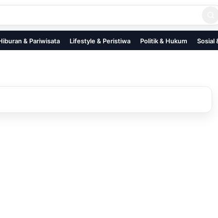
Hiburan & Pariwisata
Lifestyle & Peristiwa
Politik & Hukum
Sosial