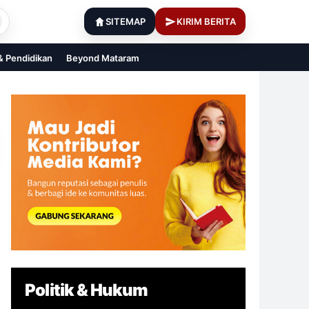
SITEMAP
KIRIM BERITA
 & Pendidikan
Beyond Mataram
Politik & Hukum