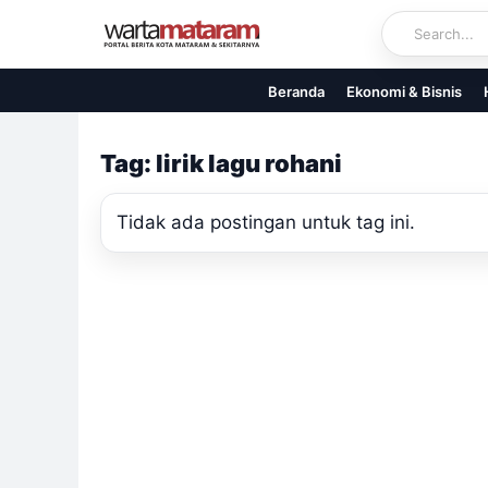
Skip
to
content
Beranda
Ekonomi & Bisnis
Tag: lirik lagu rohani
Tidak ada postingan untuk tag ini.