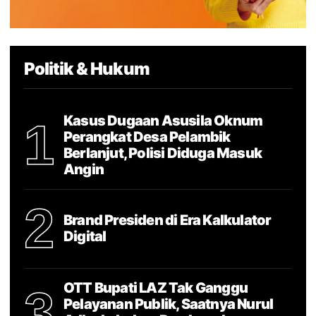
Politik & Hukum
Kasus Dugaan Asusila Oknum
1
Perangkat Desa Pelambik
Berlanjut, Polisi Diduga Masuk
Angin
2
Brand Presiden di Era Kalkulator
Digital
OTT Bupati LAZ Tak Ganggu
3
Pelayanan Publik, Saatnya Nurul