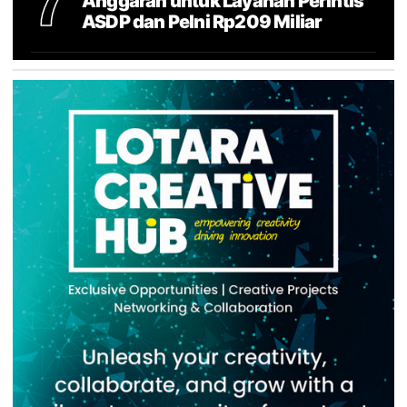
7
Anggaran untuk Layanan Perintis
ASDP dan Pelni Rp209 Miliar