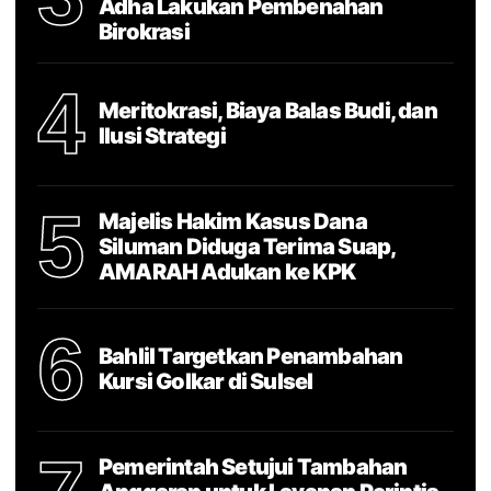
Adha Lakukan Pembenahan
Birokrasi
4
Meritokrasi, Biaya Balas Budi, dan
Ilusi Strategi
5
Majelis Hakim Kasus Dana
Siluman Diduga Terima Suap,
AMARAH Adukan ke KPK
6
Bahlil Targetkan Penambahan
Kursi Golkar di Sulsel
Pemerintah Setujui Tambahan