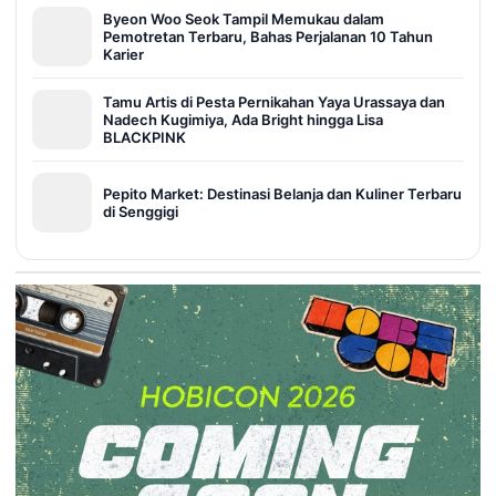
Byeon Woo Seok Tampil Memukau dalam
Pemotretan Terbaru, Bahas Perjalanan 10 Tahun
Karier
Tamu Artis di Pesta Pernikahan Yaya Urassaya dan
Nadech Kugimiya, Ada Bright hingga Lisa
BLACKPINK
Pepito Market: Destinasi Belanja dan Kuliner Terbaru
di Senggigi