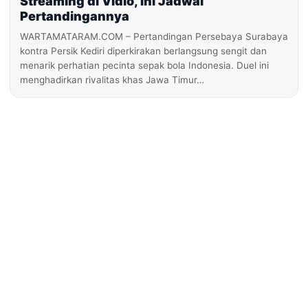
Streaming di Vidio, Ini Jadwal
Pertandingannya
WARTAMATARAM.COM – Pertandingan Persebaya Surabaya
kontra Persik Kediri diperkirakan berlangsung sengit dan
menarik perhatian pecinta sepak bola Indonesia. Duel ini
menghadirkan rivalitas khas Jawa Timur…