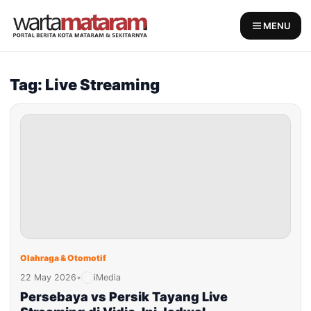
Skip
to
MENU
content
Tag: Live Streaming
Olahraga & Otomotif
22 May 2026
•
iMedia
Persebaya vs Persik Tayang Live