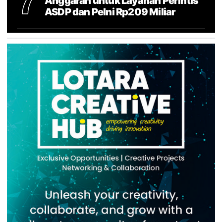
7
Anggaran untuk Layanan Perintis
ASDP dan Pelni Rp209 Miliar