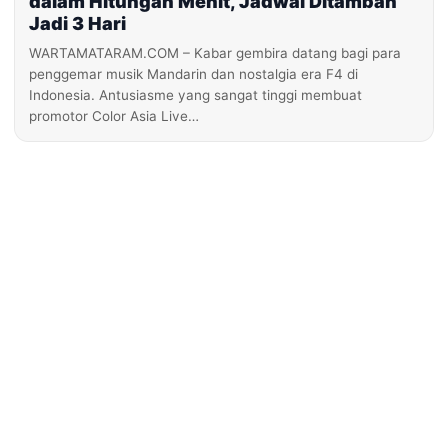
dalam Hitungan Menit, Jadwal Ditambah
Jadi 3 Hari
WARTAMATARAM.COM – Kabar gembira datang bagi para
penggemar musik Mandarin dan nostalgia era F4 di
Indonesia. Antusiasme yang sangat tinggi membuat
promotor Color Asia Live…