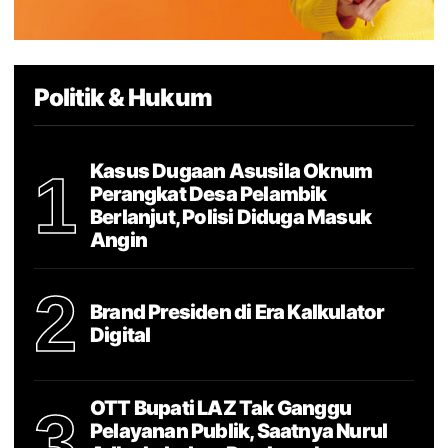
Politik & Hukum
Kasus Dugaan Asusila Oknum
1
Perangkat Desa Pelambik
Berlanjut, Polisi Diduga Masuk
Angin
2
Brand Presiden di Era Kalkulator
Digital
OTT Bupati LAZ Tak Ganggu
3
Pelayanan Publik, Saatnya Nurul