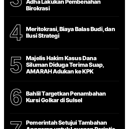
Adha Lakukan Pembenahan
Birokrasi
4
Meritokrasi, Biaya Balas Budi, dan
Ilusi Strategi
5
Majelis Hakim Kasus Dana
Siluman Diduga Terima Suap,
AMARAH Adukan ke KPK
6
Bahlil Targetkan Penambahan
Kursi Golkar di Sulsel
Pemerintah Setujui Tambahan