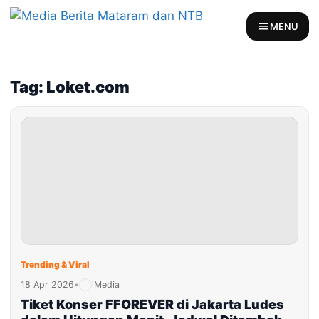
Skip
to
MENU
content
Tag: Loket.com
Trending & Viral
18 Apr 2026
•
iMedia
Tiket Konser FFOREVER di Jakarta Ludes