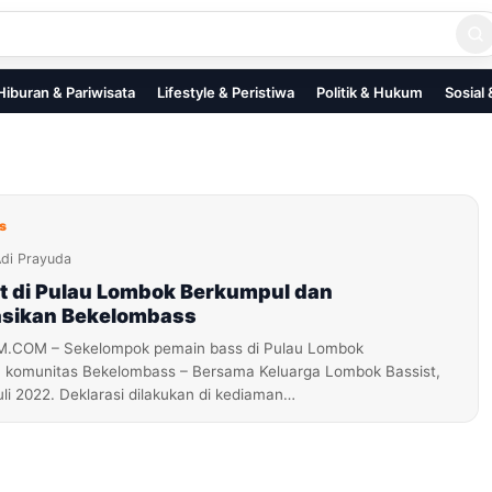
Hiburan & Pariwisata
Lifestyle & Peristiwa
Politik & Hukum
Sosial
s
di Prayuda
st di Pulau Lombok Berkumpul dan
sikan Bekelombass
COM – Sekelompok pemain bass di Pulau Lombok
 komunitas Bekelombass – Bersama Keluarga Lombok Bassist,
uli 2022. Deklarasi dilakukan di kediaman…