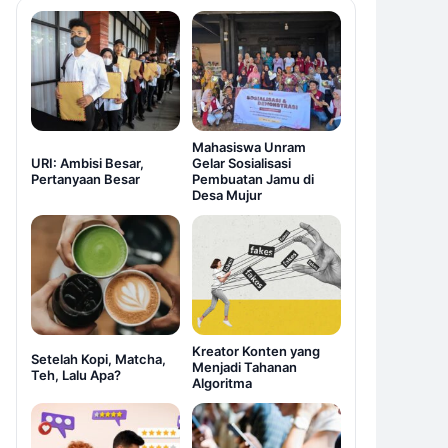
Mahasiswa Unram
URI: Ambisi Besar,
Gelar Sosialisasi
Pertanyaan Besar
Pembuatan Jamu di
Desa Mujur
Kreator Konten yang
Setelah Kopi, Matcha,
Menjadi Tahanan
Teh, Lalu Apa?
Algoritma