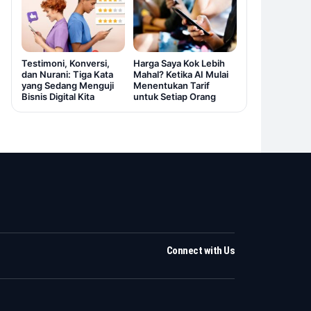
Testimoni, Konversi,
Harga Saya Kok Lebih
dan Nurani: Tiga Kata
Mahal? Ketika AI Mulai
yang Sedang Menguji
Menentukan Tarif
Bisnis Digital Kita
untuk Setiap Orang
Connect with Us