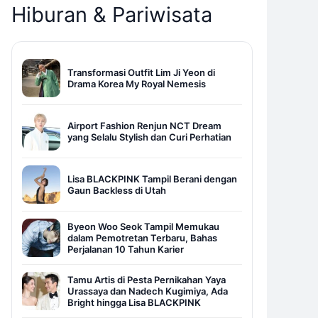
Hiburan & Pariwisata
Transformasi Outfit Lim Ji Yeon di
Drama Korea My Royal Nemesis
Airport Fashion Renjun NCT Dream
yang Selalu Stylish dan Curi Perhatian
Lisa BLACKPINK Tampil Berani dengan
Gaun Backless di Utah
Byeon Woo Seok Tampil Memukau
dalam Pemotretan Terbaru, Bahas
Perjalanan 10 Tahun Karier
Tamu Artis di Pesta Pernikahan Yaya
Urassaya dan Nadech Kugimiya, Ada
Bright hingga Lisa BLACKPINK