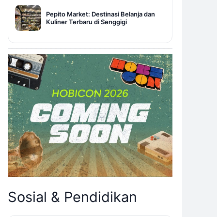
Pepito Market: Destinasi Belanja dan
Kuliner Terbaru di Senggigi
Sosial & Pendidikan