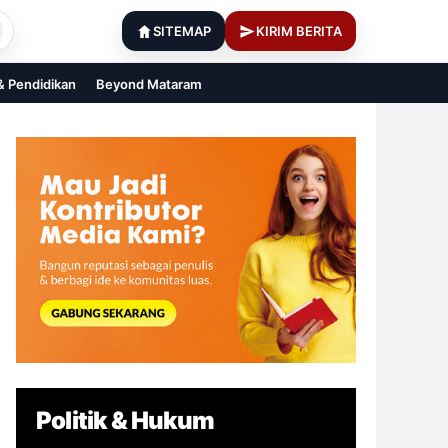
SITEMAP
KIRIM BERITA
 & Pendidikan
Beyond Mataram
Politik & Hukum