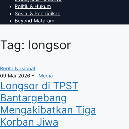
Politik & Hukum
Sosial & Pendidikan
Beyond Mataram
Tag: longsor
Berita Nasional
09 Mar 2026
•
iMedia
Longsor di TPST
Bantargebang
Mengakibatkan Tiga
Korban Jiwa