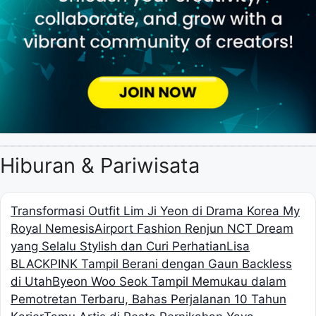
Hiburan & Pariwisata
Transformasi Outfit Lim Ji Yeon di Drama Korea My
Royal Nemesis
Airport Fashion Renjun NCT Dream
yang Selalu Stylish dan Curi Perhatian
Lisa
BLACKPINK Tampil Berani dengan Gaun Backless
di Utah
Byeon Woo Seok Tampil Memukau dalam
Pemotretan Terbaru, Bahas Perjalanan 10 Tahun