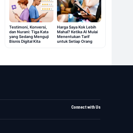
Testimoni, Konversi,
Harga Saya Kok Lebih
dan Nurani: Tiga Kata
Mahal? Ketika AI Mulai
yang Sedang Menguji
Menentukan Tarif
Bisnis Digital Kita
untuk Setiap Orang
Connect with Us