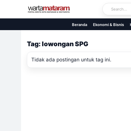
Skip
to
content
Beranda
Ekonomi & Bisnis
Tag: lowongan SPG
Tidak ada postingan untuk tag ini.