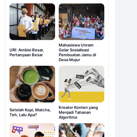
Mahasiswa Unram
URI: Ambisi Besar,
Gelar Sosialisasi
Pertanyaan Besar
Pembuatan Jamu di
Desa Mujur
Kreator Konten yang
Setelah Kopi, Matcha,
Menjadi Tahanan
Teh, Lalu Apa?
Algoritma