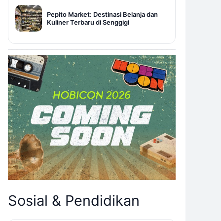
Pepito Market: Destinasi Belanja dan
Kuliner Terbaru di Senggigi
Sosial & Pendidikan