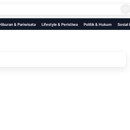
Hiburan & Pariwisata
Lifestyle & Peristiwa
Politik & Hukum
Sosial