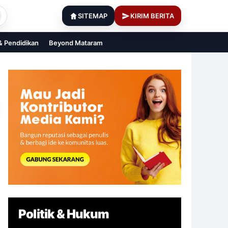
SITEMAP
KIRIM BERITA
 & Pendidikan
Beyond Mataram
Politik & Hukum