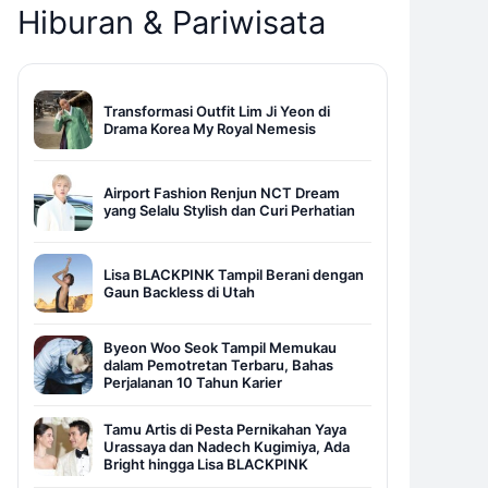
Hiburan & Pariwisata
Transformasi Outfit Lim Ji Yeon di
Drama Korea My Royal Nemesis
Airport Fashion Renjun NCT Dream
yang Selalu Stylish dan Curi Perhatian
Lisa BLACKPINK Tampil Berani dengan
Gaun Backless di Utah
Byeon Woo Seok Tampil Memukau
dalam Pemotretan Terbaru, Bahas
Perjalanan 10 Tahun Karier
Tamu Artis di Pesta Pernikahan Yaya
Urassaya dan Nadech Kugimiya, Ada
Bright hingga Lisa BLACKPINK