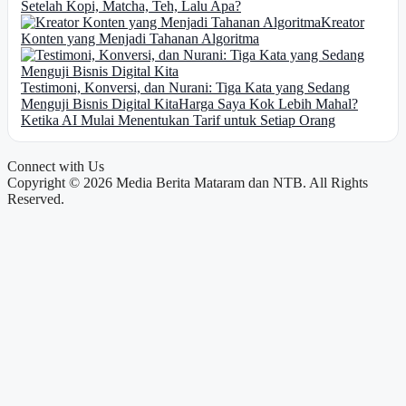
Setelah Kopi, Matcha, Teh, Lalu Apa?
Kreator
Konten yang Menjadi Tahanan Algoritma
Testimoni, Konversi, dan Nurani: Tiga Kata yang Sedang
Menguji Bisnis Digital Kita
Harga Saya Kok Lebih Mahal?
Ketika AI Mulai Menentukan Tarif untuk Setiap Orang
Connect with Us
Copyright © 2026 Media Berita Mataram dan NTB. All Rights
Reserved.