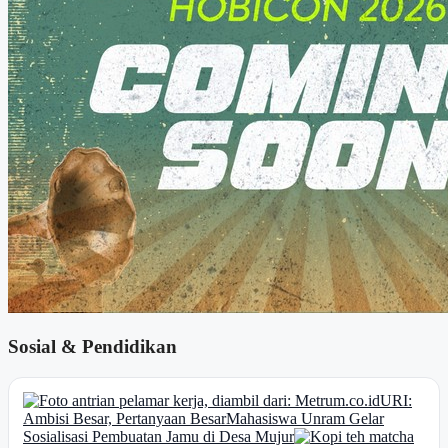
Sosial & Pendidikan
URI:
Ambisi Besar, Pertanyaan Besar
Mahasiswa Unram Gelar
Sosialisasi Pembuatan Jamu di Desa Mujur